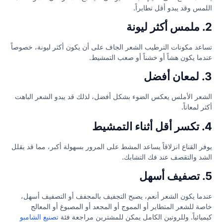
اللمس وقد يبدو أقل تطايراً.
2. ملمس أكثر ليونة
تساعد مكونات الترطيب الشعر الجاف على أن يكون أكثر ليونة، خصوصاً
عندما يكون هشاً أو خشناً أو صعب التمشيط.
3. لمعان أفضل
الشعر الأملس يعكس الضوء بشكل أفضل، لذلك قد يبدو الشعر الباهت
أكثر لمعاناً.
4. تكسر أقل أثناء التمشيط
يوفر القناع انزلاقاً يساعد المشط على المرور بسهولة أكبر، مما قد يقلل
الشد والتقصف عند فك التشابك.
5. تصفيف أسهل
عندما يكون الشعر أنعم، يصبح التجفيف بالمجفف أو التصفيف أسهل،
خاصة للشعر المتطاير أو المموج أو المجعد أو المصبوغ أو المعالج
كيميائياً. وللروتين الكامل يمكن للمشترين مراجعة فئة
تصنيع الشامبو