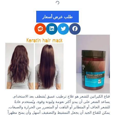
طلب عرض أسعار
قناع الكيراتين للشعر هو علاج ترطيب عميق يُشطف بعد الاستخدام.
يساعد الشعر على أن يبدو أكثر نعومة وليونة وقوة، ويُستخدم عادةً
للشعر الجاف أو المتطاير أو الباهت أو المتضرر من الحرارة والصبغات.
يمكن للقناع الجيد أن يجعل التمشيط والتصفيف أسهل وأن يمنح مظهراً