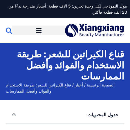
موك النموذجي لكل وحدة تخزين: 5 آلاف قطعة؛ أسعار متدرجة بدءًا من
20 ألف قطعة فأكثر.
قناع الكيراتين للشعر: طريقة
الاستخدام والفوائد وأفضل
الممارسات
الصفحة الرئيسية
/
أخبار
/
قناع الكيراتين للشعر: طريقة الاستخدام
والفوائد وأفضل الممارسات
جدول المحتويات