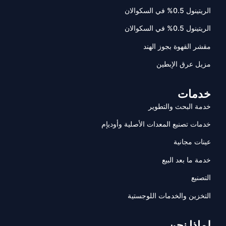
الريتينول 0.5% في السكوالان
الريتينول 0.5% في السكوالان
مقشر القهوة بجوز الهند
مزيل عرق الإبطين
خدمات
خدمة البحث والتطوير
خدمات تصنيع المعدات الأصلية وأوديإم
عينات مجانية
خدمة ما بعد البيع
التصنيع
التخزين والخدمات اللوجستية
لماذا نحن