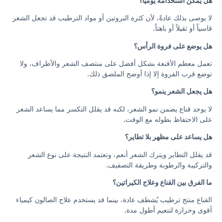
هل يمكن استخدامه يومياً؟
لا يوصى بذلك عادةً، لأن كثرة البروتين أو مواد الترطيب قد تجعل الشعر
قاسياً أو ثقيلاً أو باهتاً.
هل يوضع على فروة الرأس؟
تعمل معظم الأقنعة بشكل أفضل على منتصف الشعر والأطراف، ولا
توضع قرب الفروة إلا إذا أوضح الملصق ذلك.
هل يجعل الشعر ينمو؟
لا يوجد قناع يضمن نمو الشعر، لكنه قد يقلل التكسر مما يساعد الشعر
على الاحتفاظ بطوله مع الوقت.
هل يساعد على مظهر بلا تطاير؟
قد يقلل التطاير ويترك الشعر أنعم، وتعتمد النتيجة على نوع الشعر
والتركيبة والرطوبة وطريقة التصفيف.
ما الفرق بين القناع وعلاج الكيراتين؟
القناع منتج ترطيب يُشطف عادة، بينما قد يستخدم علاج الصالون كيمياء
أقوى وحرارة لتنعيم أطول مدة.