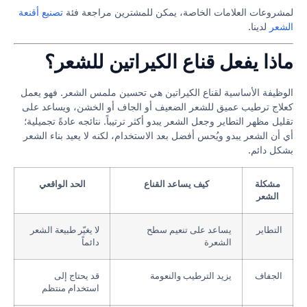
لمشروعات العلامات الخاصة، يمكن للمشترين مراجعة فئة
تصنيع أقنعة
الشعر
لدينا.
ماذا يفعل قناع الكيراتين للشعر؟
الوظيفة الأساسية لقناع الكيراتين هي تحسين ملمس الشعر. فهو يعمل
كعلاج ترطيب عميق للشعر الضعيف أو الجاف أو الخشن، ويساعد على
تقليل مظهر التطاير وجعل الشعر يبدو أكثر ترتيباً. نتائجه عادةً تجميلية؛
أي أن الشعر يبدو ويُحس أفضل بعد الاستخدام، لكنه لا يعيد بناء الشعر
بشكل دائم.
مشكلة
كيف يساعد القناع
الحد الواقعي
الشعر
التطاير
يساعد على تنعيم سطح
لا يغيّر طبيعة الشعر
الشعرة
دائماً
الجفاف
يزيد الترطيب والنعومة
قد يحتاج إلى
استخدام منتظم