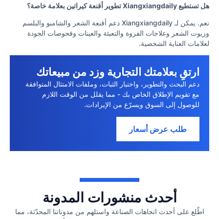
هل تستطيع Xiangxiangdaily تطوير أقنعة كيراتين بعلامة خاصة؟
نعم. يمكن لـ Xiangxiangdaily دعم أقنعة الشعر والشامبو والبلسم
وزيوت الشعر وعلاجات الفروة والتعبئة والعينات وفحوصات الجودة
لعلامات العناية الشخصية.
ارتقِ بعلامتك التجارية وزد من مبيعاتك
دعم البحث والتطوير، واختبار الثبات، وملفات الامتثال المتوافقة
مع تقويم الإطلاق الخاص بك - مما يقلل من الوقت اللازم
للوصول إلى السوق ويسرّع من الإيرادات.
طلب عرض أسعار
أحدث منشورات المدونة
اطّلع على أحدث اتجاهات الصناعة واستلهم من مدوناتنا المحدّثة، مما