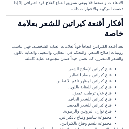
الادعاءات واضحة؛ فلا ينبغي تسويق القناع كعلاج فرد احترافي إلا إذا
دعمت التركيبة والاختبارات ذلك.
أفكار أقنعة كيراتين للشعر بعلامة
خاصة
تعد أقنعة الكيراتين اتجاهاً قوياً لعلامات العناية الشخصية. فهي تناسب
روتينات إصلاح الشعر، والتحكم في التطاير، والتنعيم، والعناية باللون،
والشعر المتضرر، كما تعمل جيداً ضمن مجموعة عناية كاملة.
قناع كيراتين لإصلاح الشعر.
قناع كيراتين مضاد للتطاير.
قناع كيراتين لمظهر ناعم بلا تطاير.
قناع كيراتين للعناية باللون.
قناع علاج ترطيب عميق.
قناع كيراتين للشعر الجاف.
قناع كيراتين للشعر المجعد.
قناع توازن البروتين والرطوبة.
مجموعة شامبو وقناع بالكيراتين.
مجموعة بلسم وقناع بالكيراتين.