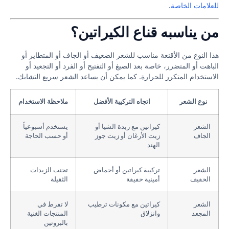
للعلامات الخاصة
.
من يناسبه قناع الكيراتين؟
هذا النوع من الأقنعة مناسب للشعر الضعيف أو الجاف أو المتطاير أو
الباهت أو المتضرر، خاصة بعد الصبغ أو التفتيح أو الفرد أو التجعيد أو
الاستخدام المتكرر للحرارة. كما يمكن أن يساعد الشعر سريع التشابك.
نوع الشعر
اتجاه التركيبة الأفضل
ملاحظة الاستخدام
الشعر
كيراتين مع زبدة الشيا أو
يستخدم أسبوعياً
الجاف
زيت الأرغان أو زيت جوز
أو حسب الحاجة
الهند
الشعر
تركيبة كيراتين أو أحماض
تجنب الزبدات
الخفيف
أمينية خفيفة
الثقيلة
الشعر
كيراتين مع مكونات ترطيب
لا تفرط في
المجعد
وانزلاق
المنتجات الغنية
بالبروتين