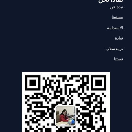
نبذة عن
مصنعنا
الاستدامة
قيادة
تريندسلاب
قصتنا