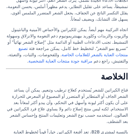
اتجاهات الادعاء الجيدة تشمل: يترك الشعر أنعم، أكثر ليونة وأسهل
تمشيطاً، يساعد على تقليل التطاير، يدعم مظهراً أملس، يحسن النعومة،
يقلل التكسر الناتج عن الجفاف، يجعل الشعر المتضرر الملمس أقوى،
يسهل فك التشابك، ويضيف لمعاناً.
اتجاه التركيبة مهم أيضاً. يمكن للكيراتين والأحماض الأمينية والبانثينول
والزيوت والزبدات وكلوريد بيهينتريمونيوم دعم النعومة والانزلاق وسهولة
التمشيط. تجنب الادعاءات الطبية أو الدائمة مثل “إصلاح الشعر نهائياً” أو
“تسريع نمو الشعر”. لتخطيط خط كامل، يمكن مراجعة فئة
تصنيع
منتجات العناية بالشعر للعلامات الخاصة
. وللفحوصات، والثبات، والتعبئة،
والتفتيش، راجع دعم
مراقبة جودة منتجات العناية الشخصية
.
الخلاصة
قناع الكيراتين للشعر يُستخدم كعلاج ترطيب وتنعيم. يمكن أن يساعد
الشعر الجاف أو المتطاير أو المتضرر أو المصبوغ أو المعرض للحرارة
على أن يكون أكثر ليونة وأسهل في التحكم، وأن يبدو أكثر لمعاناً بعد
الاستخدام. لكنه ليس منتج إصلاح دائم ولا يساوي علاج فرد الكيراتين في
الصالون. استخدمه حسب نوع الشعر وتعليمات المنتج وإحساس الشعر
بعد الشطف.
بالنسبة لمشتري B2B، تعد أقنعة الكيراتين خياراً قوياً لخطوط العناية