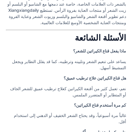
بالشعر ذات العلامات الخاصة، خاصة عند دمجها مع الشامبو أو البلسم أو
زيت الشعر أو منتجات العناية بفروة الرأس. تستطيع Xiangxiangdaily
دعم تطوير أقنعة الشعر والشامبو والبلسم وزيوت الشعر وعناية الفروة
ومنتجات العناية الشخصية الأوسع للعلامات العالمية.
الأسئلة الشائعة
ماذا يفعل قناع الكيراتين للشعر؟
يساعد على تنعيم الشعر وتليينه وترطيبه، كما قد يقلل التطاير ويجعل
التمشيط أسهل.
هل قناع الكيراتين علاج ترطيب عميق؟
نعم، تعمل كثير من أقنعة الكيراتين كعلاج ترطيب عميق للشعر الجاف
أو المتطاير أو المتضرر الملمس.
كم مرة أستخدم قناع الكيراتين؟
غالباً مرة أسبوعياً، وقد يحتاج الشعر الخفيف أو الدهني إلى استخدام
أقل.