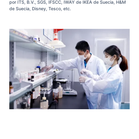
por ITS, B.V., SGS, IFSCC, IWAY de IKEA de Suecia, H&M
de Suecia, Disney, Tesco, etc.