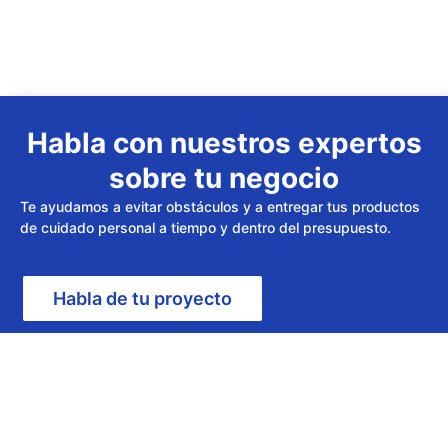
Habla con nuestros expertos
sobre tu negocio
Te ayudamos a evitar obstáculos y a entregar tus productos
de cuidado personal a tiempo y dentro del presupuesto.
Habla de tu proyecto
Datos de contacto
Oficina de Guangzhou:
Sala 221, Edificio B, 22 Jianpeng Road,Helong Street,