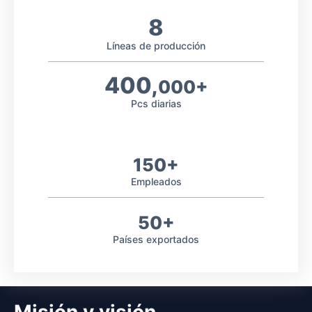
8
Líneas de producción
400,
000+
Pcs diarias
150+
Empleados
50+
Países exportados
Misión y visión