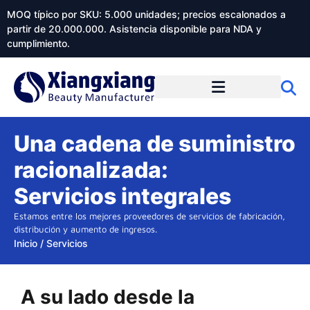
MOQ típico por SKU: 5.000 unidades; precios escalonados a
partir de 20.000.000. Asistencia disponible para NDA y
cumplimiento.
Una cadena de suministro
racionalizada:
Servicios integrales
Estamos entre los mejores proveedores de servicios de fabricación,
distribución y aumento de ingresos.
Inicio
/
Servicios
A su lado desde la