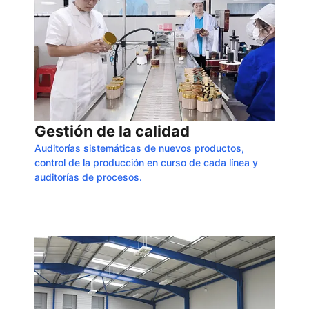
Gestión de la calidad
Auditorías sistemáticas de nuevos productos,
control de la producción en curso de cada línea y
auditorías de procesos.