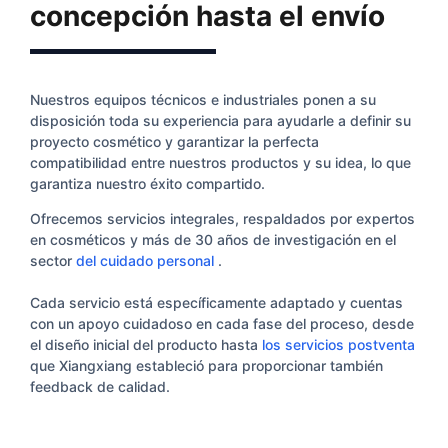
concepción hasta el envío
Nuestros equipos técnicos e industriales ponen a su
disposición toda su experiencia para ayudarle a definir su
proyecto cosmético y garantizar la perfecta
compatibilidad entre nuestros productos y su idea, lo que
garantiza nuestro éxito compartido.
Ofrecemos servicios integrales, respaldados por expertos
en cosméticos y más de 30 años de investigación en el
sector
del cuidado personal
.
Cada servicio está específicamente adaptado y cuentas
con un apoyo cuidadoso en cada fase del proceso, desde
el diseño inicial del producto hasta
los servicios postventa
que Xiangxiang estableció para proporcionar también
feedback de calidad.