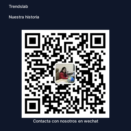
Trendslab
Nuestra historia
Contacta con nosotros en wechat