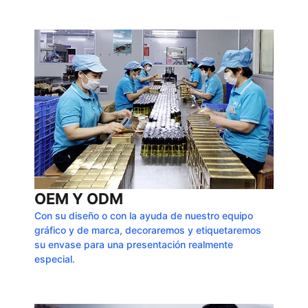
OEM Y ODM
Con su diseño o con la ayuda de nuestro equipo
gráfico y de marca, decoraremos y etiquetaremos
su envase para una presentación realmente
especial.