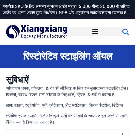
प्रत्येक SKU के लिए सामान्य न्यूनतम ऑर्डर मात्रा: 5,000 पीस; 20,000 से अधिक
ऑर्डर पर अलग-अलग मूल्य निर्धारण। NDA और अनुपालन संबंधी सहायता उपलब्ध है।
Xiangxiangdaily के बारे में
रिस्टोरेटिव स्टाइलिंग ऑयल
सुविधाऐं
अधिकतम चमक, कोमलता, & रंग की जीवंतता के लिए एक सुधारात्मक स्टाइलिंग तेल।
चिकनी, स्वस्थ दिखने वाली शैलियों के लिए क्षति, फ्रिज़, & गर्मी से बचाता है।
लाभ:
शाइन, स्ट्रेंथनिंग, यूवी प्रोटेक्शन, हीट प्रोटेक्शन, फ्रिज कंट्रोल, डिटैंगल
उपयोग:
इसका उपयोग गीले और सूखे बालों पर या गर्मी के साथ स्टाइल करने से पहले
दैनिक रूप से किया जा सकता है।