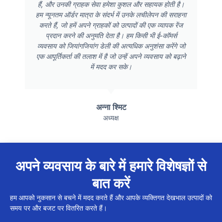
हैं, और उनकी ग्राहक सेवा हमेशा कुशल और सहायक होती है।
हम न्यूनतम ऑर्डर मात्रा के संदर्भ में उनके लचीलेपन की सराहना
करते हैं, जो हमें अपने ग्राहकों को उत्पादों की एक व्यापक रेंज
प्रदान करने की अनुमति देता है। हम किसी भी ई-कॉमर्स
व्यवसाय को जियांगजियांग डेली की अत्यधिक अनुशंसा करेंगे जो
एक आपूर्तिकर्ता की तलाश में है जो उन्हें अपने व्यवसाय को बढ़ाने
में मदद कर सके।
अन्ना श्मिट
अध्यक्ष
अपने व्यवसाय के बारे में हमारे विशेषज्ञों से
बात करें
हम आपको नुकसान से बचने में मदद करते हैं और आपके व्यक्तिगत देखभाल उत्पादों को
समय पर और बजट पर वितरित करते हैं।