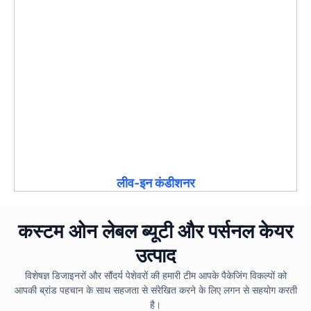
लीव-इन कंडीशनर
कस्टम ओन लेबल ब्यूटी और पर्सनल केयर
उत्पाद
विशेषज्ञ डिजाइनरों और सौंदर्य पेशेवरों की हमारी टीम आपके पैकेजिंग विकल्पों को
आपकी ब्रांड पहचान के साथ सहजता से संरेखित करने के लिए लगन से सहयोग करती
है।