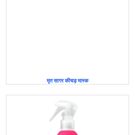
मृत सागर कीचड़ मास्क