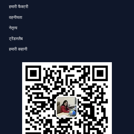
हमारी फैक्टरी
वहनीयता
नेतृत्व
ट्रेंडस्लैब
हमारी कहानी