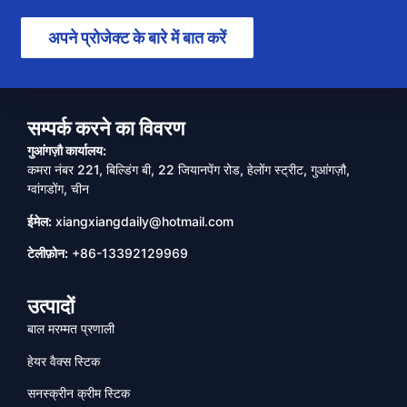
अपने प्रोजेक्ट के बारे में बात करें
सम्पर्क करने का विवरण
गुआंगज़ौ कार्यालय:
कमरा नंबर 221, बिल्डिंग बी, 22 जियानपेंग रोड, हेलोंग स्ट्रीट, गुआंगज़ौ,
ग्वांगडोंग, चीन
ईमेल:
xiangxiangdaily@hotmail.com
टेलीफ़ोन:
+86-13392129969
उत्पादों
बाल मरम्मत प्रणाली
हेयर वैक्स स्टिक
सनस्क्रीन क्रीम स्टिक