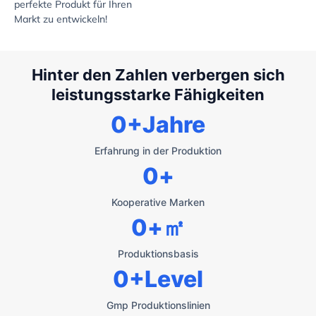
perfekte Produkt für Ihren
Markt zu entwickeln!
Hinter den Zahlen verbergen sich
leistungsstarke Fähigkeiten
0
+Jahre
Erfahrung in der Produktion
0
+
Kooperative Marken
0
+㎡
Produktionsbasis
0
+Level
Gmp Produktionslinien