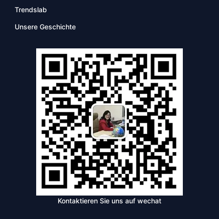
Trendslab
Unsere Geschichte
Kontaktieren Sie uns auf wechat