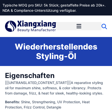
Typische MOQ pro SKU: 5k Stück; gestaffelte Preise ab 20k+.
NDA & Compliance-Unterstützung verfügbar.
Wiederherstellendes
Styling-Öl
Eigenschaften
|||UNTRANSLATED_CONTENT_START|||A reparative styling
oil for maximum shine, softness, & color vibrancy. Protects
from damage, frizz, & heat for sleek, healthy-looking styles.
Benefits:
Shine, Strengthening, UV Protection, Heat
Protection, Frizz Control, Detangle