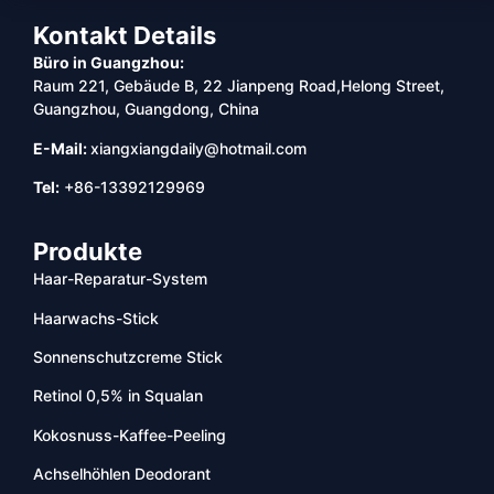
Kontakt Details
Büro in Guangzhou:
Raum 221, Gebäude B, 22 Jianpeng Road,Helong Street,
Guangzhou, Guangdong, China
E-Mail:
xiangxiangdaily@hotmail.com
Tel:
+86-13392129969
Produkte
Haar-Reparatur-System
Haarwachs-Stick
Sonnenschutzcreme Stick
Retinol 0,5% in Squalan
Kokosnuss-Kaffee-Peeling
Achselhöhlen Deodorant