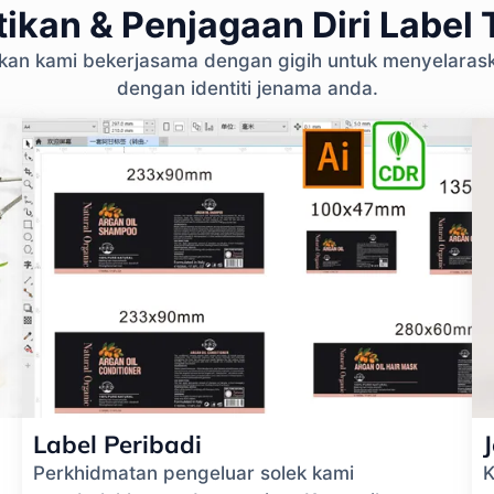
ikan & Penjagaan Diri Label T
ikan kami bekerjasama dengan gigih untuk menyelara
dengan identiti jenama anda.
Label Peribadi
Perkhidmatan pengeluar solek kami
K