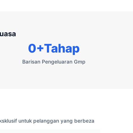
kuasa
0
+Tahap
Barisan Pengeluaran Gmp
sklusif untuk pelanggan yang berbeza