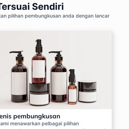
ersuai Sendiri
skan pilihan pembungkusan anda dengan lancar
Jenis pembungkusan
ami menawarkan pelbagai pilihan