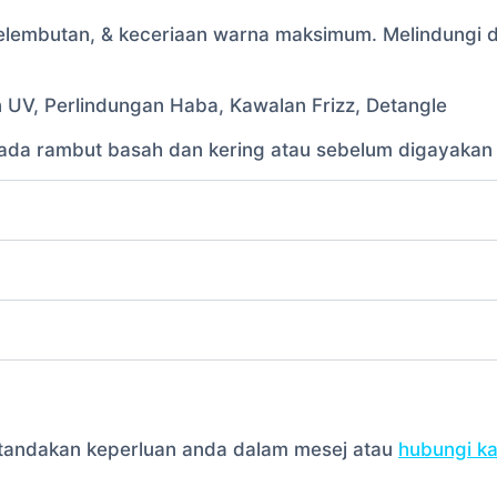
kelembutan, & keceriaan warna maksimum. Melindungi d
 UV, Perlindungan Haba, Kawalan Frizz, Detangle
pada rambut basah dan kering atau sebelum digayakan
la tandakan keperluan anda dalam mesej atau
hubungi k