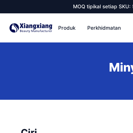
MOQ tipikal setiap SKU:
Produk
Perkhidmatan
Min
Ciri