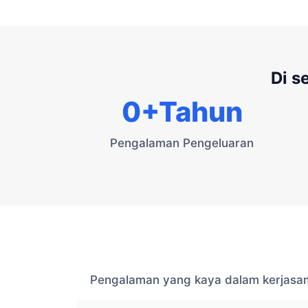
Di s
0
+Tahun
Pengalaman Pengeluaran
Pengalaman yang kaya dalam kerjasam