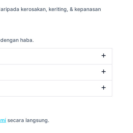
aripada kerosakan, keriting, & kepanasan
 dengan haba.
ami
secara langsung.