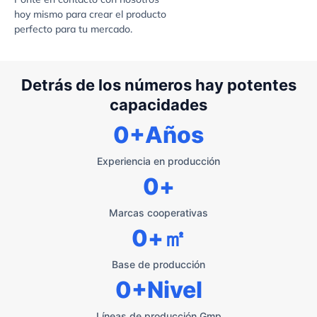
hoy mismo para crear el producto
perfecto para tu mercado.
Detrás de los números hay potentes
capacidades
0
+Años
Experiencia en producción
0
+
Marcas cooperativas
0
+㎡
Base de producción
0
+Nivel
Líneas de producción Gmp