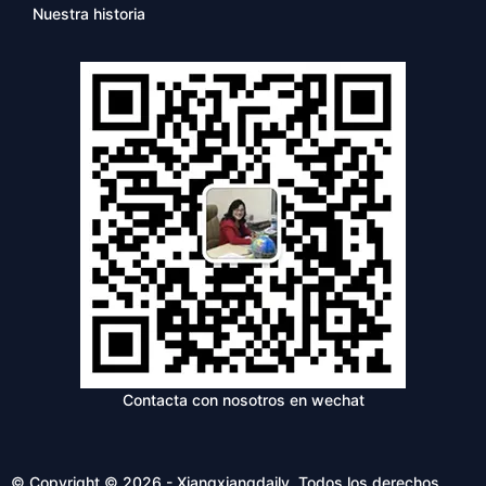
Nuestra historia
Contacta con nosotros en wechat
© Copyright © 2026 - Xiangxiangdaily. Todos los derechos