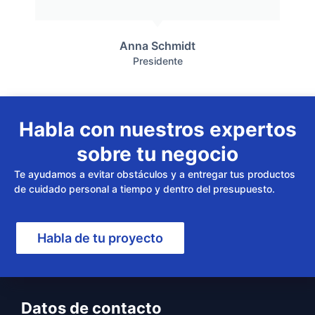
Anna Schmidt
Presidente
Habla con nuestros expertos
sobre tu negocio
Te ayudamos a evitar obstáculos y a entregar tus productos
de cuidado personal a tiempo y dentro del presupuesto.
Habla de tu proyecto
Datos de contacto