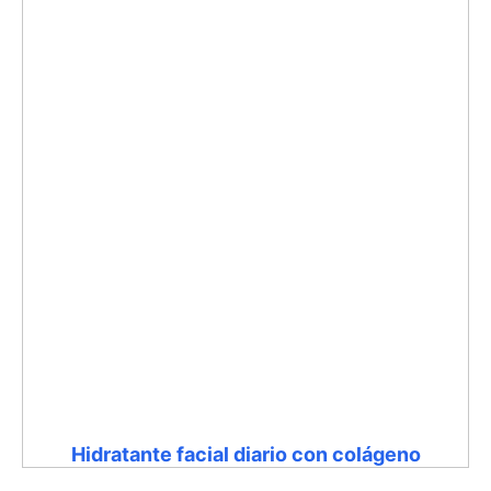
Hidratante facial diario con colágeno