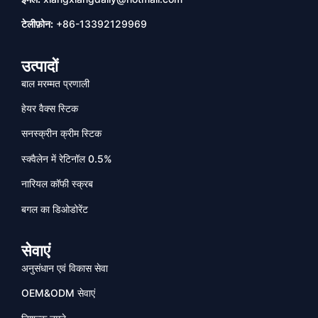
टेलीफ़ोन:
+86-13392129969
उत्पादों
बाल मरम्मत प्रणाली
हेयर वैक्स स्टिक
सनस्क्रीन क्रीम स्टिक
स्क्वैलेन में रेटिनॉल 0.5%
नारियल कॉफी स्क्रब
बगल का डिओडोरेंट
सेवाएं
अनुसंधान एवं विकास सेवा
OEM&ODM सेवाएं