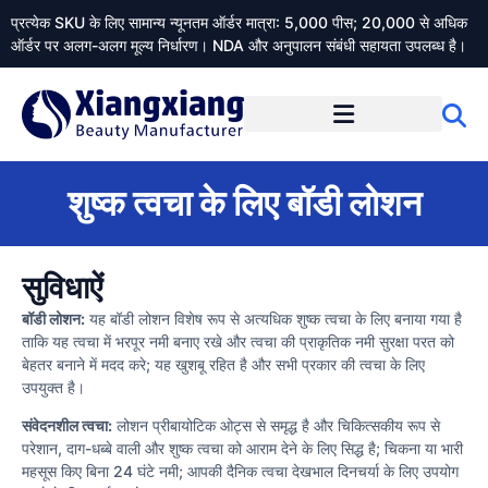
प्रत्येक SKU के लिए सामान्य न्यूनतम ऑर्डर मात्रा: 5,000 पीस; 20,000 से अधिक
ऑर्डर पर अलग-अलग मूल्य निर्धारण। NDA और अनुपालन संबंधी सहायता उपलब्ध है।
Xiangxiangdaily के बारे में
शुष्क त्वचा के लिए बॉडी लोशन
सुविधाऐं
बॉडी लोशन:
यह बॉडी लोशन विशेष रूप से अत्यधिक शुष्क त्वचा के लिए बनाया गया है
ताकि यह त्वचा में भरपूर नमी बनाए रखे और त्वचा की प्राकृतिक नमी सुरक्षा परत को
बेहतर बनाने में मदद करे; यह खुशबू रहित है और सभी प्रकार की त्वचा के लिए
उपयुक्त है।
संवेदनशील त्वचा:
लोशन प्रीबायोटिक ओट्स से समृद्ध है और चिकित्सकीय रूप से
परेशान, दाग-धब्बे वाली और शुष्क त्वचा को आराम देने के लिए सिद्ध है; चिकना या भारी
महसूस किए बिना 24 घंटे नमी; आपकी दैनिक त्वचा देखभाल दिनचर्या के लिए उपयोग