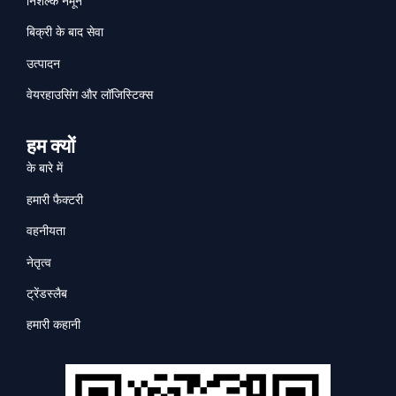
निशल्क नमूने
बिक्री के बाद सेवा
उत्पादन
वेयरहाउसिंग और लॉजिस्टिक्स
हम क्यों
के बारे में
हमारी फैक्टरी
वहनीयता
नेतृत्व
ट्रेंडस्लैब
हमारी कहानी