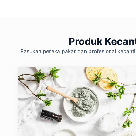
Produk Kecant
Pasukan pereka pakar dan profesional kecant