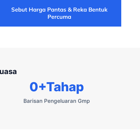
Sebut Harga Pantas & Reka Bentuk
Percuma
kuasa
0
+Tahap
Barisan Pengeluaran Gmp