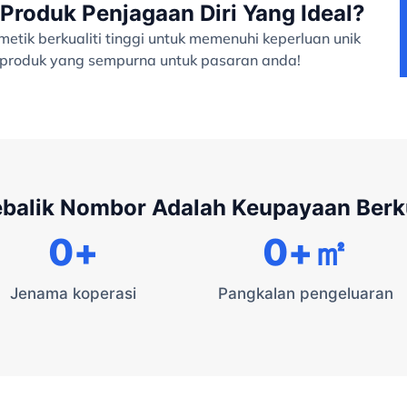
Produk Penjagaan Diri Yang Ideal?
tik berkualiti tinggi untuk memenuhi keperluan unik
a produk yang sempurna untuk pasaran anda!
ebalik Nombor Adalah Keupayaan Ber
0
+
0
+㎡
Jenama koperasi
Pangkalan pengeluaran