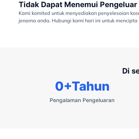
Tidak Dapat Menemui Pengeluar 
Kami komited untuk menyediakan penyelesaian kosme
jenama anda. Hubungi kami hari ini untuk mencipt
Di s
0
+Tahun
Pengalaman Pengeluaran