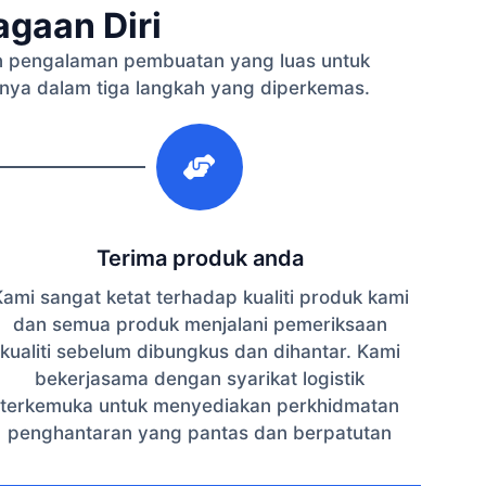
gaan Diri
 pengalaman pembuatan yang luas untuk
nya dalam tiga langkah yang diperkemas.
3
Terima produk anda
ami sangat ketat terhadap kualiti produk kami
dan semua produk menjalani pemeriksaan
kualiti sebelum dibungkus dan dihantar. Kami
bekerjasama dengan syarikat logistik
terkemuka untuk menyediakan perkhidmatan
penghantaran yang pantas dan berpatutan