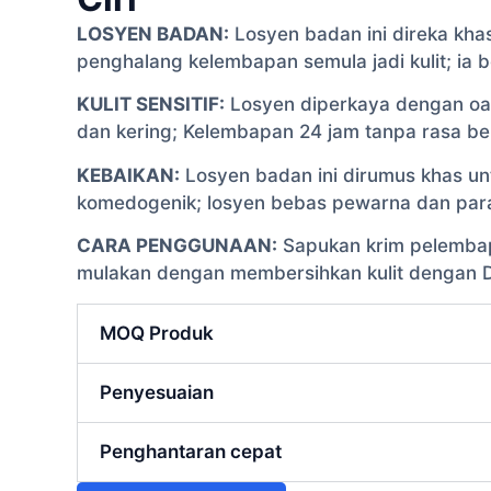
LOSYEN BADAN:
Losyen badan ini direka kha
penghalang kelembapan semula jadi kulit; ia b
KULIT SENSITIF:
Losyen diperkaya dengan oat 
dan kering; Kelembapan 24 jam tanpa rasa ber
KEBAIKAN:
Losyen badan ini dirumus khas untu
komedogenik; losyen bebas pewarna dan pa
CARA PENGGUNAAN:
Sapukan krim pelembap 
mulakan dengan membersihkan kulit dengan Dai
MOQ Produk
Penyesuaian
Penghantaran cepat