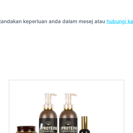
la tandakan keperluan anda dalam mesej atau
hubungi k