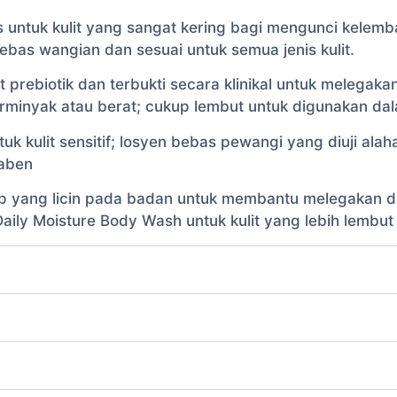
s untuk kulit yang sangat kering bagi mengunci kel
ebas wangian dan sesuai untuk semua jenis kulit.
prebiotik dan terbukti secara klinikal untuk melegaka
minyak atau berat; cukup lembut untuk digunakan dala
k kulit sensitif; losyen bebas pewangi yang diuji alah
raben
yang licin pada badan untuk membantu melegakan dan
ly Moisture Body Wash untuk kulit yang lebih lembut 