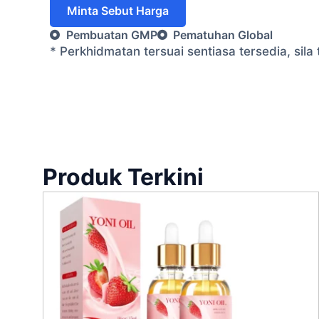
Minta Sebut Harga
Pembuatan GMP
Pematuhan Global
* Perkhidmatan tersuai sentiasa tersedia, si
Produk Terkini