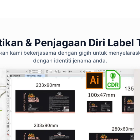
ikan & Penjagaan Diri Label T
ikan kami bekerjasama dengan gigih untuk menyelara
dengan identiti jenama anda.