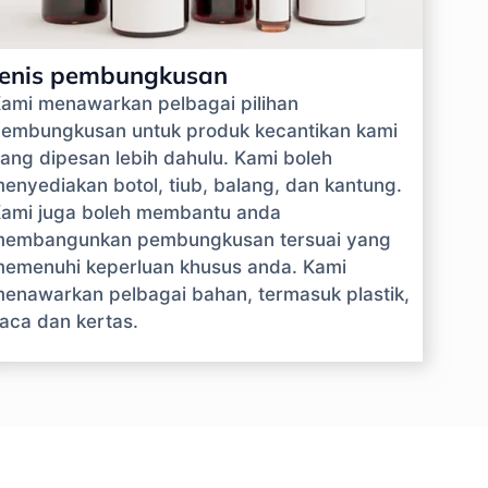
Jenis pembungkusan
ami menawarkan pelbagai pilihan
embungkusan untuk produk kecantikan kami
ang dipesan lebih dahulu. Kami boleh
enyediakan botol, tiub, balang, dan kantung.
ami juga boleh membantu anda
embangunkan pembungkusan tersuai yang
emenuhi keperluan khusus anda. Kami
enawarkan pelbagai bahan, termasuk plastik,
aca dan kertas.