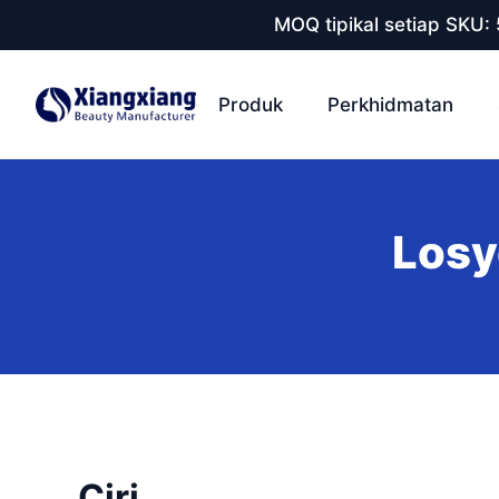
MOQ tipikal setiap SKU:
Produk
Perkhidmatan
Losy
Ciri