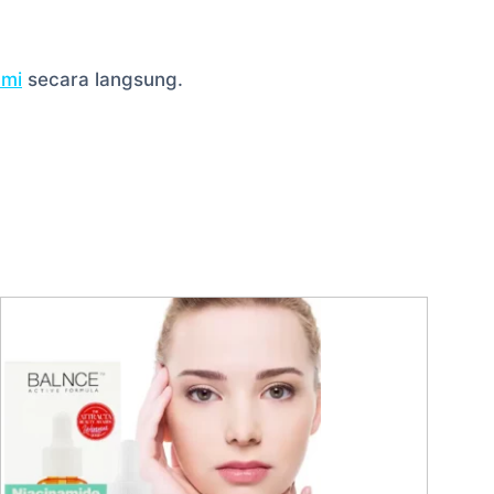
ami
secara langsung.