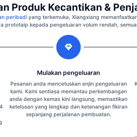
n Produk Kecantikan & Penja
an peribadi
yang terkemuka, Xiangxiang memanfaatkan
a prototaip kepada pengeluaran volum rendah, semua
2
Mulakan pengeluaran
Pesanan anda mencetuskan enjin pengeluaran
K
kami. Kami sentiasa memantau perkembangan
anda dengan kemas kini langsung, memastikan
4
ketelusan yang lengkap dan ketenangan fikiran
sepanjang perjalanan pembuatan.
g