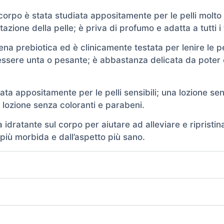
 corpo è stata studiata appositamente per le pelli molto
azione della pelle; è priva di profumo e adatta a tutti i t
ena prebiotica ed è clinicamente testata per lenire le pe
essere unta o pesante; è abbastanza delicata da poter es
ta appositamente per le pelli sensibili; una lozione sen
 lozione senza coloranti e parabeni.
ratante sul corpo per aiutare ad alleviare e ripristinar
più morbida e dall’aspetto più sano.