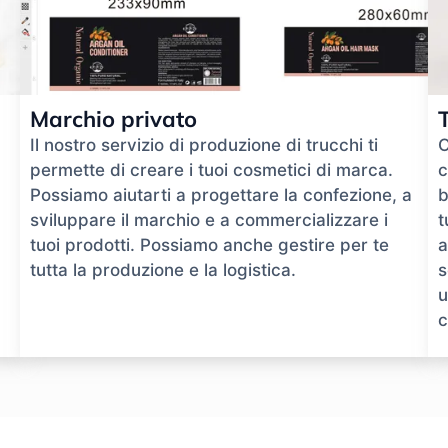
Marchio privato
Il nostro servizio di produzione di trucchi ti
O
permette di creare i tuoi cosmetici di marca.
c
Possiamo aiutarti a progettare la confezione, a
b
sviluppare il marchio e a commercializzare i
t
tuoi prodotti. Possiamo anche gestire per te
a
tutta la produzione e la logistica.
s
u
c