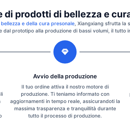
di prodotti di bellezza e cu
 bellezza e della cura presonale
, Xiangxiang sfrutta la 
dal prototipo alla produzione di bassi volumi, il tutto in
2
Avvio della produzione
Il tuo ordine attiva il nostro motore di
li
produzione. Ti teniamo informato con
n
aggiornamenti in tempo reale, assicurandoti la
massima trasparenza e tranquillità durante
o
tutto il processo di produzione.