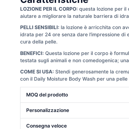
LOZIONE PER IL CORPO:
questa lozione per il
aiutare a migliorare la naturale barriera di idrat
PELLI SENSIBILI:
la lozione è arricchita con av
idrata per 24 ore senza dare l’impressione di 
cura della pelle.
BENEFICI:
Questa lozione per il corpo è formula
testata sugli animali e non comedogenica; una
COME SI USA:
Stendi generosamente la crema id
con il Daily Moisture Body Wash per una pelle 
MOQ del prodotto
Personalizzazione
Consegna veloce