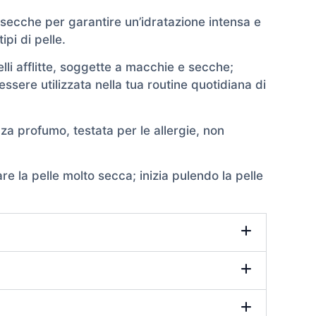
 secche per garantire un’idratazione intensa e
ipi di pelle.
lli afflitte, soggette a macchie e secche;
sere utilizzata nella tua routine quotidiana di
za profumo, testata per le allergie, non
e la pelle molto secca; inizia pulendo la pelle