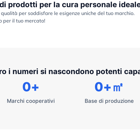
 di prodotti per la cura personale ideal
 qualità per soddisfare le esigenze uniche del tuo marchio.
o per il tuo mercato!
ro i numeri si nascondono potenti cap
0
+
0
+㎡
Marchi cooperativi
Base di produzione