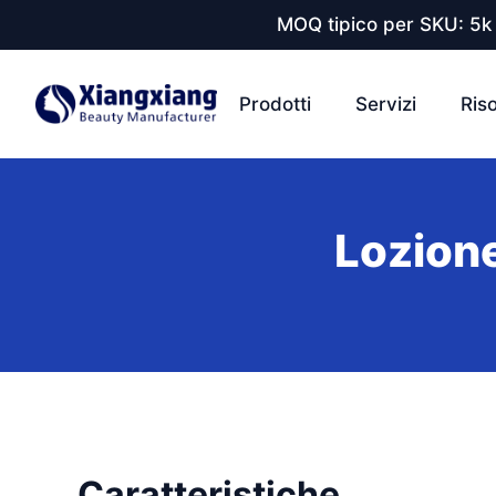
MOQ tipico per SKU: 5k 
Prodotti
Servizi
Ris
Lozione
Caratteristiche