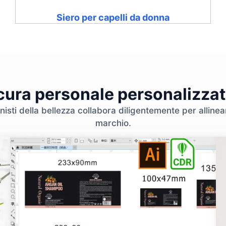
Siero per capelli da donna
 cura personale personalizzat
nisti della bellezza collabora diligentemente per allinear
marchio.