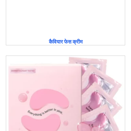
कैवियार फेस क्रीम