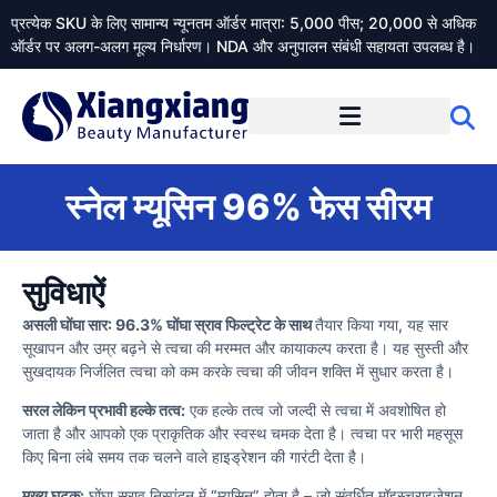
प्रत्येक SKU के लिए सामान्य न्यूनतम ऑर्डर मात्रा: 5,000 पीस; 20,000 से अधिक
ऑर्डर पर अलग-अलग मूल्य निर्धारण। NDA और अनुपालन संबंधी सहायता उपलब्ध है।
Xiangxiangdaily के बारे में
स्नेल म्यूसिन 96% फेस सीरम
सुविधाऐं
असली घोंघा सार: 96.3% घोंघा स्राव फिल्ट्रेट के साथ
तैयार किया गया, यह सार
सूखापन और उम्र बढ़ने से त्वचा की मरम्मत और कायाकल्प करता है। यह सुस्ती और
सुखदायक निर्जलित त्वचा को कम करके त्वचा की जीवन शक्ति में सुधार करता है।
सरल लेकिन प्रभावी हल्के तत्व:
एक हल्के तत्व जो जल्दी से त्वचा में अवशोषित हो
जाता है और आपको एक प्राकृतिक और स्वस्थ चमक देता है। त्वचा पर भारी महसूस
किए बिना लंबे समय तक चलने वाले हाइड्रेशन की गारंटी देता है।
मुख्य घटक:
घोंघा स्राव निस्पंदन में “म्यूसिन” होता है – जो संवर्धित मॉइस्चराइजेशन