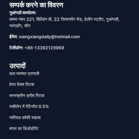
सम्पर्क करने का विवरण
गुआंगज़ौ कार्यालय:
कमरा नंबर 221, बिल्डिंग बी, 22 जियानपेंग रोड, हेलोंग स्ट्रीट, गुआंगज़ौ,
ग्वांगडोंग, चीन
ईमेल:
xiangxiangdaily@hotmail.com
टेलीफ़ोन:
+86-13392129969
उत्पादों
बाल मरम्मत प्रणाली
हेयर वैक्स स्टिक
सनस्क्रीन क्रीम स्टिक
स्क्वैलेन में रेटिनॉल 0.5%
नारियल कॉफी स्क्रब
बगल का डिओडोरेंट