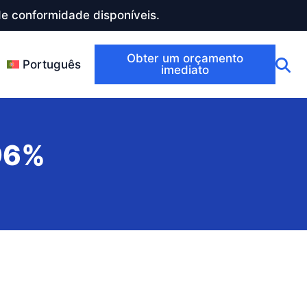
e conformidade disponíveis.
Obter um orçamento
Português
imediato
 96%