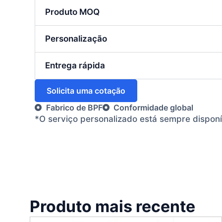
Produto MOQ
Personalização
Entrega rápida
Solicita uma cotação
Fabrico de BPF
Conformidade global
*O serviço personalizado está sempre dispon
Produto mais recente