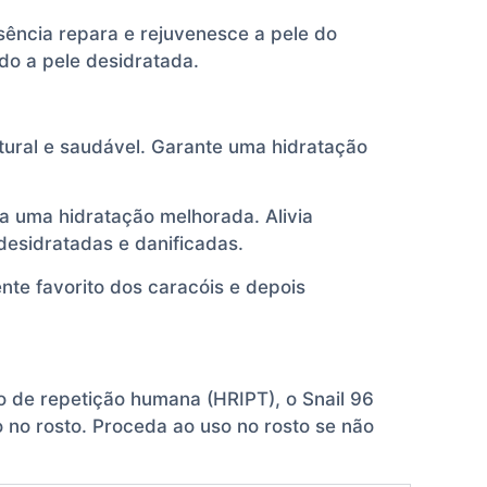
sência repara e rejuvenesce a pele do
do a pele desidratada.
atural e saudável. Garante uma hidratação
a uma hidratação melhorada. Alivia
desidratadas e danificadas.
te favorito dos caracóis e depois
 de repetição humana (HRIPT), o Snail 96
 no rosto. Proceda ao uso no rosto se não