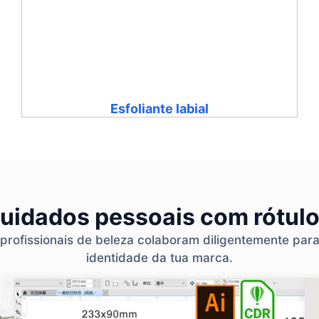
Esfoliante labial
cuidados pessoais com rótulo
 profissionais de beleza colaboram diligentemente par
identidade da tua marca.