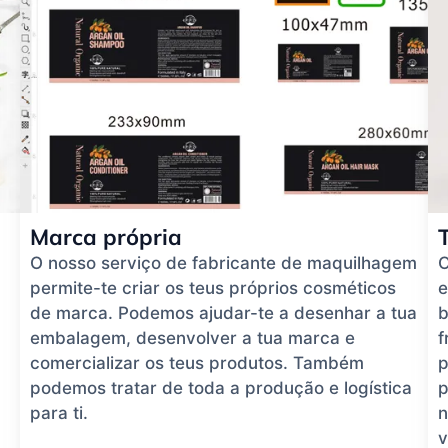
Marca própria
O nosso serviço de fabricante de maquilhagem
O
permite-te criar os teus próprios cosméticos
e
de marca. Podemos ajudar-te a desenhar a tua
b
embalagem, desenvolver a tua marca e
f
comercializar os teus produtos. Também
p
podemos tratar de toda a produção e logística
p
para ti.
n
v