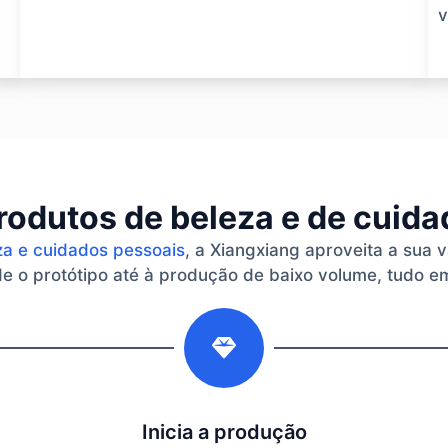
v
rodutos de beleza e de cuid
za e cuidados pessoais
, a Xiangxiang aproveita a sua 
 o protótipo até à produção de baixo volume, tudo em
2
Inicia a produção