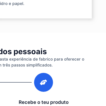
idro e papel.
ados pessoais
vasta experiência de fabrico para oferecer o
 três passos simplificados.
3
Recebe o teu produto