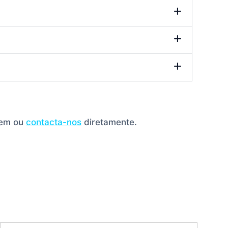
gem ou
contacta-nos
diretamente.