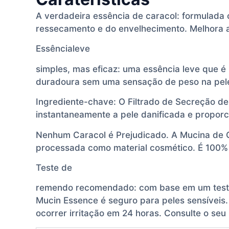
A verdadeira essência de caracol: formulada 
ressecamento e do envelhecimento. Melhora a 
Essêncialeve
simples, mas eficaz: uma essência leve que é
duradoura sem uma sensação de peso na pel
Ingrediente-chave: O Filtrado de Secreção d
instantaneamente a pele danificada e proporci
Nenhum Caracol é Prejudicado. A Mucina de Ca
processada como material cosmético. É 100% n
Teste de
remendo recomendado: com base em um teste d
Mucin Essence é seguro para peles sensíveis.
ocorrer irritação em 24 horas. Consulte o seu