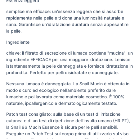
Essenzaleggera
semplice ma efficace: un’essenza leggera che si assorbe
rapidamente nella pelle e ti dona una luminosità naturale e
sana. Garantisce un’idratazione duratura senza appesantire
la pelle.
Ingrediente
chiave: il filtrato di secrezione di lumaca contiene "mucina", un
ingrediente EFFICACE per una maggiore idratazione. Lenisce
istantaneamente la pelle danneggiata e fornisce idratazione in
profondità. Perfetto per pelli disidratate e danneggiate.
Nessuna lumaca è danneggiata. La Snail Mucin è ottenuta in
modo sicuro ed ecologico nell’ambiente preferito dalle
lumache e poi lavorata come materiale cosmetico. È 100%
naturale, ipoallergenico e dermatologicamente testato.
Patch test consigliato: sulla base di un test di irritazione
cutanea e di un test di ripetizione dell’insulto umano (HRIPT),
la Snail 96 Mucin Essence è sicura per le pelli sensibili.
Eseguire un Patch Test sul corpo prima di utilizzarlo sul viso.