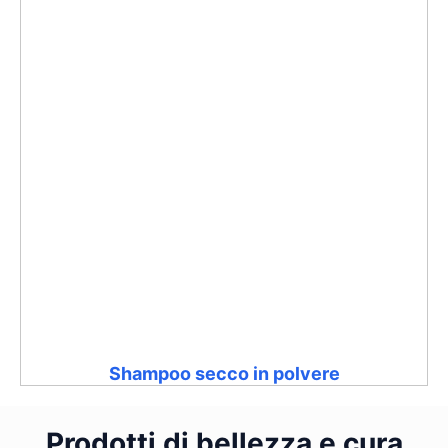
Shampoo secco in polvere
Prodotti di bellezza e cura