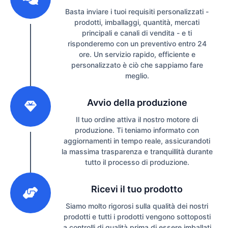
Basta inviare i tuoi requisiti personalizzati -
prodotti, imballaggi, quantità, mercati
principali e canali di vendita - e ti
risponderemo con un preventivo entro 24
ore. Un servizio rapido, efficiente e
personalizzato è ciò che sappiamo fare
meglio.
2
Avvio della produzione
Il tuo ordine attiva il nostro motore di
produzione. Ti teniamo informato con
aggiornamenti in tempo reale, assicurandoti
la massima trasparenza e tranquillità durante
tutto il processo di produzione.
3
Ricevi il tuo prodotto
Siamo molto rigorosi sulla qualità dei nostri
prodotti e tutti i prodotti vengono sottoposti
a controlli di qualità prima di essere imballati