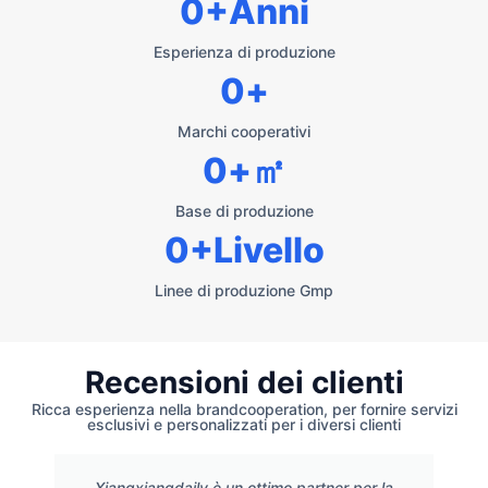
0
+Anni
Esperienza di produzione
0
+
Marchi cooperativi
0
+㎡
Base di produzione
0
+Livello
Linee di produzione Gmp
Recensioni dei clienti
Ricca esperienza nella brandcooperation, per fornire servizi
esclusivi e personalizzati per i diversi clienti
Xiangxiangdaily è un ottimo partner per la