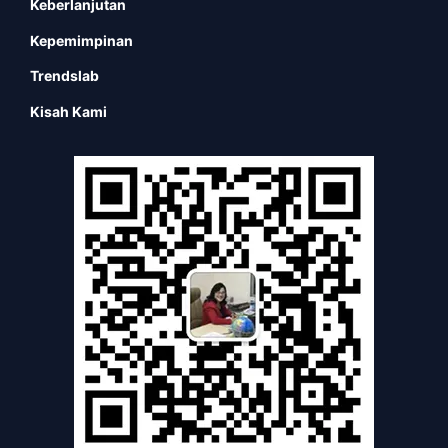
Keberlanjutan
Kepemimpinan
Trendslab
Kisah Kami