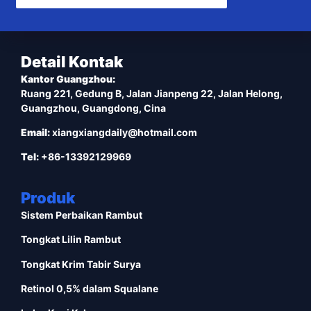
Detail Kontak
Kantor Guangzhou:
Ruang 221, Gedung B, Jalan Jianpeng 22, Jalan Helong,
Guangzhou, Guangdong, Cina
Email:
xiangxiangdaily@hotmail.com
Tel:
+86-13392129969
Produk
Sistem Perbaikan Rambut
Tongkat Lilin Rambut
Tongkat Krim Tabir Surya
Retinol 0,5% dalam Squalane