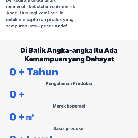
memenuhi kebutuhan unik merek
Anda. Hubungi kami hari ini
untuk menciptakan produk yang
sempurna untuk pasar Anda!
Di Balik Angka-angka Itu Ada
Kemampuan yang Dahsyat
0
+ Tahun
Pengalaman Produksi
0
+
Merek koperasi
0
+㎡
Basis produksi