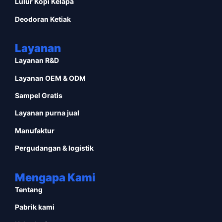
Lulur Kopi Kelapa
Deodoran Ketiak
Layanan
Layanan R&D
Layanan OEM & ODM
Sampel Gratis
Layanan purna jual
Manufaktur
Pergudangan & logistik
Mengapa Kami
Tentang
Pabrik kami