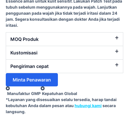
Essence aman untuk kulit sensitif. Lakukan Patch Test pada
tubuh sebelum menggunakannya pada wajah. Lanjutkan
penggunaan pada wajah jika tidak terjadi iritasi dalam 24
jam. Segera konsultasikan dengan dokter Anda jika terjadi
iritasi.
MOQ Produk
Kustomisasi
Pengiriman cepat
Minta Penawaran
Manufaktur GMP
Kepatuhan Global
*Layanan yang disesuaikan selalu tersedia, harap tandai
kebutuhan Anda dalam pesan atau
hubungi kami
secara
langsung.