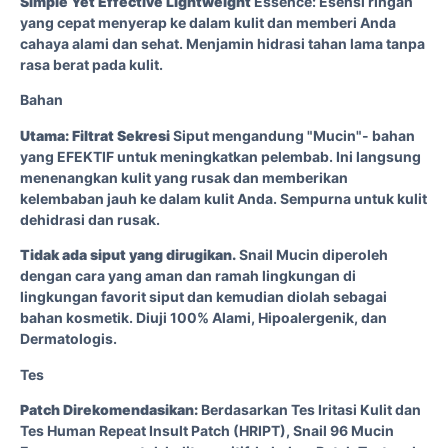
Simple Yet Effective Lightweight
Essence: Esensi ringan
yang cepat menyerap ke dalam kulit dan memberi Anda
cahaya alami dan sehat. Menjamin hidrasi tahan lama tanpa
rasa berat pada kulit.
Bahan
Utama: Filtrat Sekresi
Siput mengandung "Mucin"- bahan
yang EFEKTIF untuk meningkatkan pelembab. Ini langsung
menenangkan kulit yang rusak dan memberikan
kelembaban jauh ke dalam kulit Anda. Sempurna untuk kulit
dehidrasi dan rusak.
Tidak ada siput yang dirugikan.
Snail Mucin diperoleh
dengan cara yang aman dan ramah lingkungan di
lingkungan favorit siput dan kemudian diolah sebagai
bahan kosmetik. Diuji 100% Alami, Hipoalergenik, dan
Dermatologis.
Tes
Patch Direkomendasikan:
Berdasarkan Tes Iritasi Kulit dan
Tes Human Repeat Insult Patch (HRIPT), Snail 96 Mucin