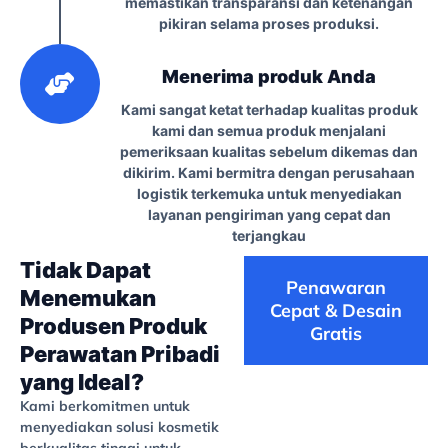
memastikan transparansi dan ketenangan
pikiran selama proses produksi.
3
Menerima produk Anda
Kami sangat ketat terhadap kualitas produk
kami dan semua produk menjalani
pemeriksaan kualitas sebelum dikemas dan
dikirim. Kami bermitra dengan perusahaan
logistik terkemuka untuk menyediakan
layanan pengiriman yang cepat dan
terjangkau
Tidak Dapat
Penawaran
Menemukan
Cepat & Desain
Produsen Produk
Gratis
Perawatan Pribadi
yang Ideal?
Kami berkomitmen untuk
menyediakan solusi kosmetik
berkualitas tinggi untuk