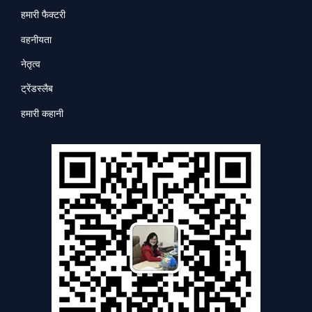
हमारी फैक्टरी
वहनीयता
नेतृत्व
ट्रेंडस्लैब
हमारी कहानी