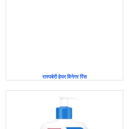
रास्पबेरी हेयर विनेगर रिंस