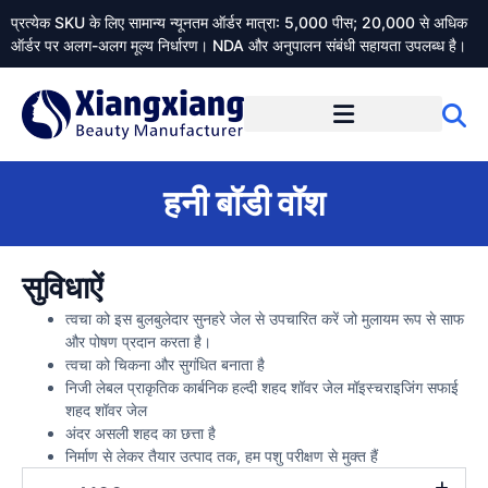
प्रत्येक SKU के लिए सामान्य न्यूनतम ऑर्डर मात्रा: 5,000 पीस; 20,000 से अधिक
ऑर्डर पर अलग-अलग मूल्य निर्धारण। NDA और अनुपालन संबंधी सहायता उपलब्ध है।
Xiangxiangdaily के बारे में
हनी बॉडी वॉश
सुविधाऐं
त्वचा को इस बुलबुलेदार सुनहरे जेल से उपचारित करें जो मुलायम रूप से साफ
और पोषण प्रदान करता है।
त्वचा को चिकना और सुगंधित बनाता है
निजी लेबल प्राकृतिक कार्बनिक हल्दी शहद शॉवर जेल मॉइस्चराइजिंग सफाई
शहद शॉवर जेल
अंदर असली शहद का छत्ता है
निर्माण से लेकर तैयार उत्पाद तक, हम पशु परीक्षण से मुक्त हैं