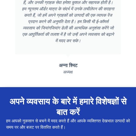
हैं, और उनकी ग्राहक सेवा हमेशा कुशल और सहायक होती है।
हम न्यूनतम ऑर्डर मात्रा के संदर्भ में उनके लचीलेपन की सराहना
करते हैं, जो हमें अपने ग्राहकों को उत्पादों की एक व्यापक रेंज
प्रदान करने की अनुमति देता है। हम किसी भी ई-कॉमर्स
व्यवसाय को जियांगजियांग डेली की अत्यधिक अनुशंसा करेंगे जो
एक आपूर्तिकर्ता की तलाश में है जो उन्हें अपने व्यवसाय को बढ़ाने
में मदद कर सके।
अन्ना श्मिट
अध्यक्ष
अपने व्यवसाय के बारे में हमारे विशेषज्ञों से
बात करें
हम आपको नुकसान से बचने में मदद करते हैं और आपके व्यक्तिगत देखभाल उत्पादों को
समय पर और बजट पर वितरित करते हैं।