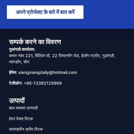
अपने प्रोजेक्ट के बारे में बात करें
सम्पर्क करने का विवरण
गुआंगज़ौ कार्यालय:
कमरा नंबर 221, बिल्डिंग बी, 22 जियानपेंग रोड, हेलोंग स्ट्रीट, गुआंगज़ौ,
ग्वांगडोंग, चीन
ईमेल:
xiangxiangdaily@hotmail.com
टेलीफ़ोन:
+86-13392129969
उत्पादों
बाल मरम्मत प्रणाली
हेयर वैक्स स्टिक
सनस्क्रीन क्रीम स्टिक