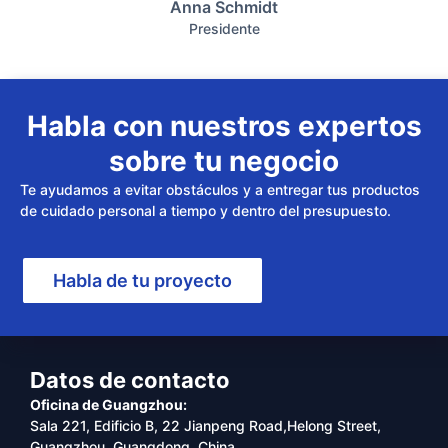
Anna Schmidt
Presidente
Habla con nuestros expertos
sobre tu negocio
Te ayudamos a evitar obstáculos y a entregar tus productos
de cuidado personal a tiempo y dentro del presupuesto.
Habla de tu proyecto
Datos de contacto
Oficina de Guangzhou:
Sala 221, Edificio B, 22 Jianpeng Road,Helong Street,
Guangzhou, Guangdong, China