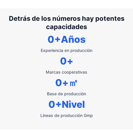
Detrás de los números hay potentes
capacidades
0
+Años
Experiencia en producción
0
+
Marcas cooperativas
0
+㎡
Base de producción
0
+Nivel
Líneas de producción Gmp