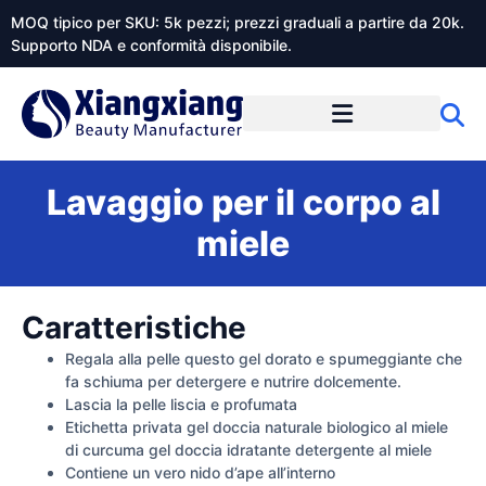
MOQ tipico per SKU: 5k pezzi; prezzi graduali a partire da 20k.
Supporto NDA e conformità disponibile.
Informazioni su Xiangxiangdaily
Lavaggio per il corpo al
miele
Caratteristiche
Regala alla pelle questo gel dorato e spumeggiante che
fa schiuma per detergere e nutrire dolcemente.
Lascia la pelle liscia e profumata
Etichetta privata gel doccia naturale biologico al miele
di curcuma gel doccia idratante detergente al miele
Contiene un vero nido d’ape all’interno