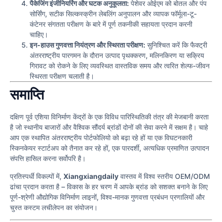
पैकेजिंग इंजीनियरिंग और घटक अनुकूलता:
पेशेवर ओईएम को बोतल और पंप
सोर्सिंग, सटीक सिल्कस्क्रीन लेबलिंग अनुपालन और व्यापक फॉर्मूला-टू-
कंटेनर संगतता परीक्षण के बारे में पूर्ण तकनीकी सहायता प्रदान करनी
चाहिए।
इन-हाउस गुणवत्ता नियंत्रण और स्थिरता परीक्षण:
सुनिश्चित करें कि फैक्ट्री
अंतरराष्ट्रीय पारगमन के दौरान उत्पाद पृथक्करण, मलिनकिरण या सक्रिय
गिरावट को रोकने के लिए व्यवस्थित वास्तविक समय और त्वरित शेल्फ-जीवन
स्थिरता परीक्षण चलाती है।
समाप्ति
दक्षिण पूर्व एशिया विनिर्माण केंद्रों के एक विविध पारिस्थितिकी तंत्र की मेजबानी करता
है जो स्थानीय बाजारों और वैश्विक सौंदर्य ब्रांडों दोनों की सेवा करने में सक्षम है। चाहे
आप एक स्थापित अंतरराष्ट्रीय पोर्टफोलियो को बढ़ा रहे हों या एक विघटनकारी
स्किनकेयर स्टार्टअप को तैनात कर रहे हों, एक पारदर्शी, अत्यधिक प्रमाणित उत्पादन
संपत्ति हासिल करना सर्वोपरि है।
प्रतिस्पर्धी विकल्पों में,
Xiangxiangdaily
वास्तव में विश्व स्तरीय OEM/ODM
ढांचा प्रदान करता है – विकास के हर चरण में आपके ब्रांड को सशक्त बनाने के लिए
पूर्ण-श्रेणी औद्योगिक विनिर्माण लाइनों, विश्व-मानक गुणवत्ता प्रबंधन प्रणालियों और
चुस्त कस्टम लचीलेपन का संयोजन।