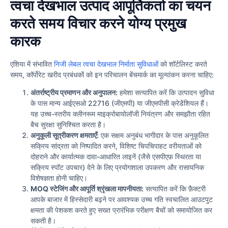
त्वचा देखभाल उत्पाद आपूर्तिकर्ता का चयन
करते समय विचार करने योग्य प्रमुख
कारक
एशिया में संभावित
निजी लेबल त्वचा देखभाल निर्माता सुविधाओं
को शॉर्टलिस्ट करते
समय, कॉर्पोरेट खरीद प्रबंधकों को इन परिचालन बेंचमार्क का मूल्यांकन करना चाहिए:
अंतर्राष्ट्रीय प्रमाणन और अनुपालन:
हमेशा सत्यापित करें कि उत्पादन सुविधा
के पास मान्य आईएसओ 22716 (जीएमपी) या जीएमपीसी क्रेडेंशियल हैं।
यह उच्च-स्तरीय क्लीनरूम माइक्रोबायोलॉजी नियंत्रण और समझौता रहित
बैच सुरक्षा सुनिश्चित करता है।
अनुकूली सूत्रीकरण क्षमताएँ:
एक सक्षम अनुबंध भागीदार के पास अनुकूलित
सक्रिय सांद्रता को निष्पादित करने, विशिष्ट चिपचिपाहट वरीयताओं को
दोहराने और कार्यात्मक दावा-आधारित लाइनें (जैसे एसपीएफ़ स्थिरता या
सक्रिय स्पॉट उपचार) देने के लिए प्रयोगशाला उपकरण और रासायनिक
विशेषज्ञता होनी चाहिए।
MOQ स्टेजिंग और आपूर्ति श्रृंखला मापनीयता:
सत्यापित करें कि फ़ैक्टरी
आपके बाजार में हिस्सेदारी बढ़ने पर आवश्यक उच्च गति स्वचालित आउटपुट
क्षमता की पेशकश करते हुए सख्त प्रारंभिक परीक्षण बैचों को समायोजित कर
सकती है।