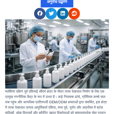
अनुरोध उद्धरण
मलेशिया दक्षिण पूर्व एशियाई सौंदर्य क्षेत्र के भीतर त्वचा देखभाल निर्माण के लिए एक
प्रमुख रणनीतिक केंद्र के रूप में उभरा है। कड़े नियामक ढांचे, प्रीमियम कच्चे माल
तक पहुंच और अत्यधिक प्रतिस्पर्धी OEM/ODM क्षमताओं द्वारा समर्थित, इस क्षेत्र
में त्वचा देखभाल उत्पाद आपूर्तिकर्ता एशिया, मध्य पूर्व, यूरोप और अफ्रीका में ब्रांड
मालिकों, थोक वितरकों और कॉर्पोरेट खुदरा विक्रेताओं को कुशलतापूर्वक सेवा प्रदान