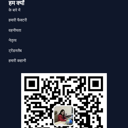
हम क्यों
के बारे में
हमारी फैक्टरी
वहनीयता
नेतृत्व
ट्रेंडस्लैब
हमारी कहानी