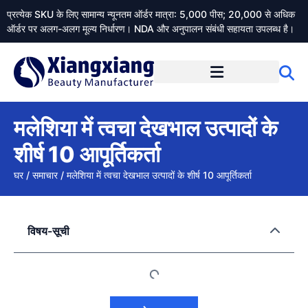
प्रत्येक SKU के लिए सामान्य न्यूनतम ऑर्डर मात्रा: 5,000 पीस; 20,000 से अधिक
ऑर्डर पर अलग-अलग मूल्य निर्धारण। NDA और अनुपालन संबंधी सहायता उपलब्ध है।
Xiangxiangdaily के बारे में
मलेशिया में त्वचा देखभाल उत्पादों के
शीर्ष 10 आपूर्तिकर्ता
घर
/
समाचार
/
मलेशिया में त्वचा देखभाल उत्पादों के शीर्ष 10 आपूर्तिकर्ता
विषय-सूची