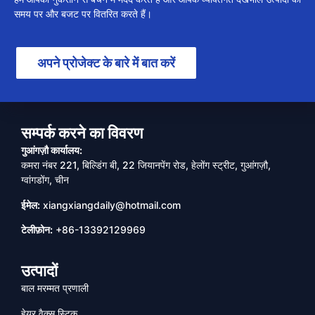
समय पर और बजट पर वितरित करते हैं।
अपने प्रोजेक्ट के बारे में बात करें
सम्पर्क करने का विवरण
गुआंगज़ौ कार्यालय:
कमरा नंबर 221, बिल्डिंग बी, 22 जियानपेंग रोड, हेलोंग स्ट्रीट, गुआंगज़ौ,
ग्वांगडोंग, चीन
ईमेल:
xiangxiangdaily@hotmail.com
टेलीफ़ोन:
+86-13392129969
उत्पादों
बाल मरम्मत प्रणाली
हेयर वैक्स स्टिक