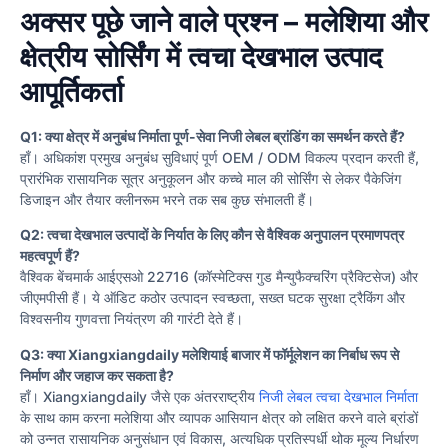
अक्सर पूछे जाने वाले प्रश्न – मलेशिया और
क्षेत्रीय सोर्सिंग में त्वचा देखभाल उत्पाद
आपूर्तिकर्ता
Q1: क्या क्षेत्र में अनुबंध निर्माता पूर्ण-सेवा निजी लेबल ब्रांडिंग का समर्थन करते हैं?
हाँ। अधिकांश प्रमुख अनुबंध सुविधाएं पूर्ण OEM / ODM विकल्प प्रदान करती हैं,
प्रारंभिक रासायनिक सूत्र अनुकूलन और कच्चे माल की सोर्सिंग से लेकर पैकेजिंग
डिजाइन और तैयार क्लीनरूम भरने तक सब कुछ संभालती हैं।
Q2: त्वचा देखभाल उत्पादों के निर्यात के लिए कौन से वैश्विक अनुपालन प्रमाणपत्र
महत्वपूर्ण हैं?
वैश्विक बेंचमार्क आईएसओ 22716 (कॉस्मेटिक्स गुड मैन्युफैक्चरिंग प्रैक्टिसेज) और
जीएमपीसी हैं। ये ऑडिट कठोर उत्पादन स्वच्छता, सख्त घटक सुरक्षा ट्रैकिंग और
विश्वसनीय गुणवत्ता नियंत्रण की गारंटी देते हैं।
Q3: क्या Xiangxiangdaily मलेशियाई बाजार में फॉर्मूलेशन का निर्बाध रूप से
निर्माण और जहाज कर सकता है?
हाँ। Xiangxiangdaily जैसे एक अंतरराष्ट्रीय
निजी लेबल त्वचा देखभाल निर्माता
के साथ काम करना मलेशिया और व्यापक आसियान क्षेत्र को लक्षित करने वाले ब्रांडों
को उन्नत रासायनिक अनुसंधान एवं विकास, अत्यधिक प्रतिस्पर्धी थोक मूल्य निर्धारण