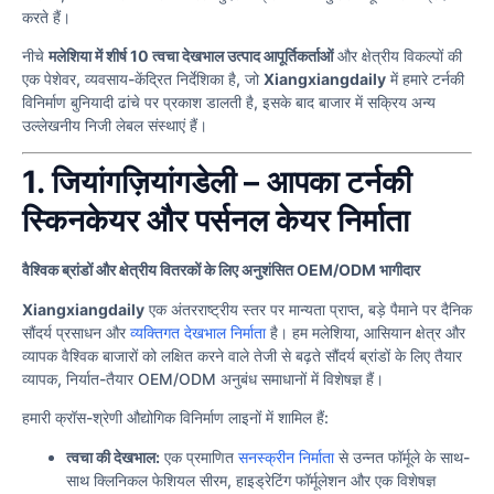
करते हैं।
नीचे
मलेशिया में शीर्ष 10 त्वचा देखभाल उत्पाद आपूर्तिकर्ताओं
और क्षेत्रीय विकल्पों की
एक पेशेवर, व्यवसाय-केंद्रित निर्देशिका है, जो
Xiangxiangdaily
में हमारे टर्नकी
विनिर्माण बुनियादी ढांचे पर प्रकाश डालती है, इसके बाद बाजार में सक्रिय अन्य
उल्लेखनीय निजी लेबल संस्थाएं हैं।
1. जियांगज़ियांगडेली – आपका टर्नकी
स्किनकेयर और पर्सनल केयर निर्माता
वैश्विक ब्रांडों और क्षेत्रीय वितरकों के लिए अनुशंसित OEM/ODM भागीदार
Xiangxiangdaily
एक अंतरराष्ट्रीय स्तर पर मान्यता प्राप्त, बड़े पैमाने पर दैनिक
सौंदर्य प्रसाधन और
व्यक्तिगत देखभाल निर्माता
है। हम मलेशिया, आसियान क्षेत्र और
व्यापक वैश्विक बाजारों को लक्षित करने वाले तेजी से बढ़ते सौंदर्य ब्रांडों के लिए तैयार
व्यापक, निर्यात-तैयार OEM/ODM अनुबंध समाधानों में विशेषज्ञ हैं।
हमारी क्रॉस-श्रेणी औद्योगिक विनिर्माण लाइनों में शामिल हैं:
त्वचा की देखभाल:
एक प्रमाणित
सनस्क्रीन निर्माता
से उन्नत फॉर्मूले के साथ-
साथ क्लिनिकल फेशियल सीरम, हाइड्रेटिंग फॉर्मूलेशन और एक विशेषज्ञ