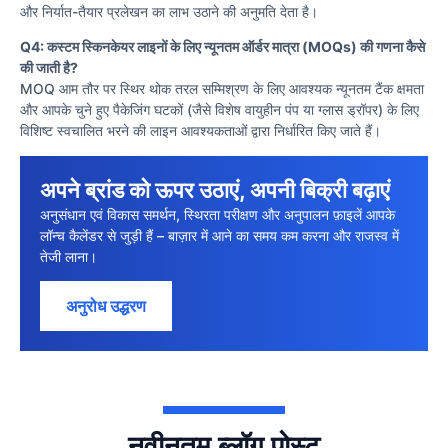
और निर्यात-तैयार प्रलेखन का लाभ उठाने की अनुमति देता है।
Q4: कस्टम स्किनकेयर लाइनों के लिए न्यूनतम ऑर्डर मात्रा (MOQs) की गणना कैसे
की जाती है?
MOQ आम तौर पर स्थिर थोक तरल सम्मिश्रण के लिए आवश्यक न्यूनतम टैंक क्षमता
और आपके चुने हुए पैकेजिंग घटकों (जैसे विशेष वायुहीन पंप या ग्लास ड्रॉपर) के लिए
विशिष्ट स्वचालित भरने की लाइन आवश्यकताओं द्वारा निर्धारित किए जाते हैं।
अपने ब्रांड को ऊपर उठाएं, अपनी बिक्री बढ़ाएं
अनुसंधान एवं विकास समर्थन, स्थिरता परीक्षण और अनुपालन फ़ाइलें आपके
लॉन्च कैलेंडर से जुड़ी हैं – बाज़ार में आने का समय कम करना और राजस्व में
तेजी लाना।
अनुरोध उद्धरण
नवीनतम ब्लॉग पोस्ट