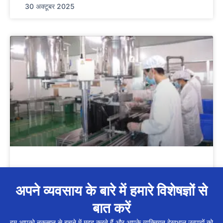
30 अक्टूबर 2025
गुआंगज़ौ में शीर्ष 10 शैम्पू निर्माता
अपने व्यवसाय के बारे में हमारे विशेषज्ञों से
11 जून 2025
बात करें
हम आपको नुकसान से बचने में मदद करते हैं और आपके व्यक्तिगत देखभाल उत्पादों को