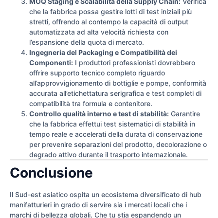
MOQ Staging e Scalabilità della Supply Chain:
Verifica
che la fabbrica possa gestire lotti di test iniziali più
stretti, offrendo al contempo la capacità di output
automatizzata ad alta velocità richiesta con
l’espansione della quota di mercato.
Ingegneria del Packaging e Compatibilità dei
Componenti:
I produttori professionisti dovrebbero
offrire supporto tecnico completo riguardo
all’approvvigionamento di bottiglie e pompe, conformità
accurata all’etichettatura serigrafica e test completi di
compatibilità tra formula e contenitore.
Controllo qualità interno e test di stabilità:
Garantire
che la fabbrica effettui test sistematici di stabilità in
tempo reale e accelerati della durata di conservazione
per prevenire separazioni del prodotto, decolorazione o
degrado attivo durante il trasporto internazionale.
Conclusione
Il Sud-est asiatico ospita un ecosistema diversificato di hub
manifatturieri in grado di servire sia i mercati locali che i
marchi di bellezza globali. Che tu stia espandendo un