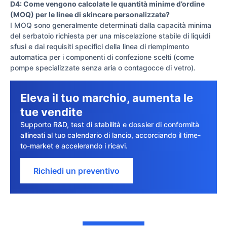
D4: Come vengono calcolate le quantità minime d’ordine
(MOQ) per le linee di skincare personalizzate?
I MOQ sono generalmente determinati dalla capacità minima
del serbatoio richiesta per una miscelazione stabile di liquidi
sfusi e dai requisiti specifici della linea di riempimento
automatica per i componenti di confezione scelti (come
pompe specializzate senza aria o contagocce di vetro).
Eleva il tuo marchio, aumenta le
tue vendite
Supporto R&D, test di stabilità e dossier di conformità
allineati al tuo calendario di lancio, accorciando il time-
to-market e accelerando i ricavi.
Richiedi un preventivo