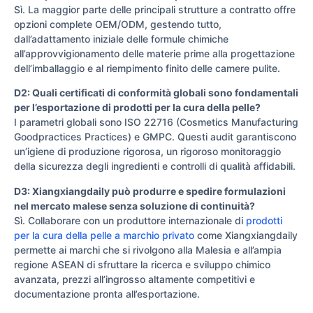
Sì. La maggior parte delle principali strutture a contratto offre
opzioni complete OEM/ODM, gestendo tutto,
dall’adattamento iniziale delle formule chimiche
all’approvvigionamento delle materie prime alla progettazione
dell’imballaggio e al riempimento finito delle camere pulite.
D2: Quali certificati di conformità globali sono fondamentali
per l’esportazione di prodotti per la cura della pelle?
I parametri globali sono ISO 22716 (Cosmetics Manufacturing
Goodpractices Practices) e GMPC. Questi audit garantiscono
un’igiene di produzione rigorosa, un rigoroso monitoraggio
della sicurezza degli ingredienti e controlli di qualità affidabili.
D3: Xiangxiangdaily può produrre e spedire formulazioni
nel mercato malese senza soluzione di continuità?
Sì. Collaborare con un produttore internazionale di
prodotti
per la cura della pelle a marchio privato
come Xiangxiangdaily
permette ai marchi che si rivolgono alla Malesia e all’ampia
regione ASEAN di sfruttare la ricerca e sviluppo chimico
avanzata, prezzi all’ingrosso altamente competitivi e
documentazione pronta all’esportazione.