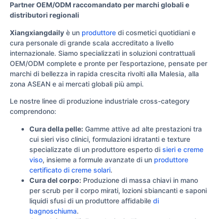
Partner OEM/ODM raccomandato per marchi globali e
distributori regionali
Xiangxiangdaily
è un
produttore
di cosmetici quotidiani e
cura personale di grande scala accreditato a livello
internazionale. Siamo specializzati in soluzioni contrattuali
OEM/ODM complete e pronte per l’esportazione, pensate per
marchi di bellezza in rapida crescita rivolti alla Malesia, alla
zona ASEAN e ai mercati globali più ampi.
Le nostre linee di produzione industriale cross-category
comprendono:
Cura della pelle:
Gamme attive ad alte prestazioni tra
cui sieri viso clinici, formulazioni idratanti e texture
specializzate di un produttore esperto di
sieri e creme
viso
, insieme a formule avanzate di un
produttore
certificato di creme solari
.
Cura del corpo:
Produzione di massa chiavi in mano
per scrub per il corpo mirati, lozioni sbiancanti e saponi
liquidi sfusi di un produttore affidabile
di
bagnoschiuma
.