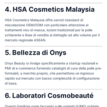
4. HSA Cosmetics Malaysia
HSA Cosmetics Malaysia offre servizi standard di
miscelazione OEM/ODM con particolare attenzione ai
trattamenti viso di massa, lozioni tradizionali per la pelle
schiarente e linee di vendita al dettaglio ad alto volume per il
mercato regionale ASEAN.
5. Bellezza di Onys
Onys Beauty si rivolge specificamente a startup nazionali e
PMI di e-commerce fornendo cataloghi di cura della pelle pre-
formulati, a marchio proprio, che permettono un ingresso
rapido sul mercato con basse complessità di configurazione
di base.
6. Laboratori Cosmobeauté
Questo fornitore pone l’accento sulle varianti di R&D guidate