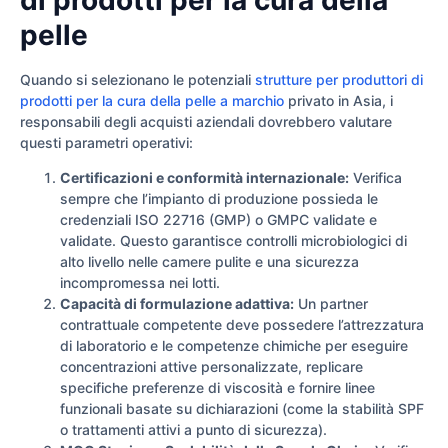
pelle
Quando si selezionano le potenziali
strutture per produttori di
prodotti per la cura della pelle a marchio
privato in Asia, i
responsabili degli acquisti aziendali dovrebbero valutare
questi parametri operativi:
Certificazioni e conformità internazionale:
Verifica
sempre che l’impianto di produzione possieda le
credenziali ISO 22716 (GMP) o GMPC validate e
validate. Questo garantisce controlli microbiologici di
alto livello nelle camere pulite e una sicurezza
incompromessa nei lotti.
Capacità di formulazione adattiva:
Un partner
contrattuale competente deve possedere l’attrezzatura
di laboratorio e le competenze chimiche per eseguire
concentrazioni attive personalizzate, replicare
specifiche preferenze di viscosità e fornire linee
funzionali basate su dichiarazioni (come la stabilità SPF
o trattamenti attivi a punto di sicurezza).