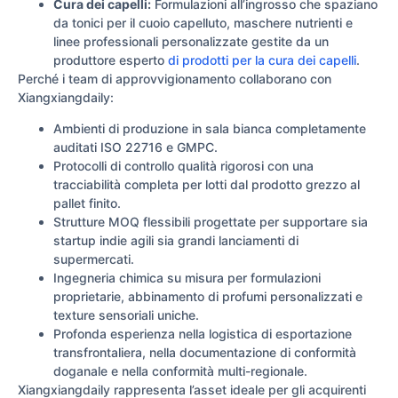
Cura dei capelli:
Formulazioni all’ingrosso che spaziano
da tonici per il cuoio capelluto, maschere nutrienti e
linee professionali personalizzate gestite da un
produttore esperto
di prodotti per la cura dei capelli
.
Perché i team di approvvigionamento collaborano con
Xiangxiangdaily:
Ambienti di produzione in sala bianca completamente
auditati ISO 22716 e GMPC.
Protocolli di controllo qualità rigorosi con una
tracciabilità completa per lotti dal prodotto grezzo al
pallet finito.
Strutture MOQ flessibili progettate per supportare sia
startup indie agili sia grandi lanciamenti di
supermercati.
Ingegneria chimica su misura per formulazioni
proprietarie, abbinamento di profumi personalizzati e
texture sensoriali uniche.
Profonda esperienza nella logistica di esportazione
transfrontaliera, nella documentazione di conformità
doganale e nella conformità multi-regionale.
Xiangxiangdaily rappresenta l’asset ideale per gli acquirenti