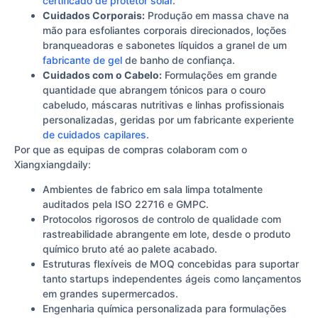
certificado de protetor solar
.
Cuidados Corporais:
Produção em massa chave na
mão para esfoliantes corporais direcionados, loções
branqueadoras e sabonetes líquidos a granel de um
fabricante de gel
de banho de confiança.
Cuidados com o Cabelo:
Formulações em grande
quantidade que abrangem tónicos para o couro
cabeludo, máscaras nutritivas e linhas profissionais
personalizadas, geridas por um fabricante experiente
de cuidados capilares
.
Por que as equipas de compras colaboram com o
Xiangxiangdaily:
Ambientes de fabrico em sala limpa totalmente
auditados pela ISO 22716 e GMPC.
Protocolos rigorosos de controlo de qualidade com
rastreabilidade abrangente em lote, desde o produto
químico bruto até ao palete acabado.
Estruturas flexíveis de MOQ concebidas para suportar
tanto startups independentes ágeis como lançamentos
em grandes supermercados.
Engenharia química personalizada para formulações