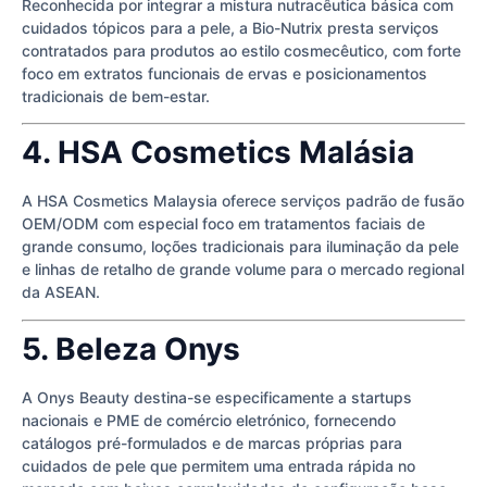
Reconhecida por integrar a mistura nutracêutica básica com
cuidados tópicos para a pele, a Bio-Nutrix presta serviços
contratados para produtos ao estilo cosmecêutico, com forte
foco em extratos funcionais de ervas e posicionamentos
tradicionais de bem-estar.
4. HSA Cosmetics Malásia
A HSA Cosmetics Malaysia oferece serviços padrão de fusão
OEM/ODM com especial foco em tratamentos faciais de
grande consumo, loções tradicionais para iluminação da pele
e linhas de retalho de grande volume para o mercado regional
da ASEAN.
5. Beleza Onys
A Onys Beauty destina-se especificamente a startups
nacionais e PME de comércio eletrónico, fornecendo
catálogos pré-formulados e de marcas próprias para
cuidados de pele que permitem uma entrada rápida no