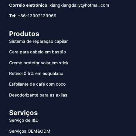
Correio eletrónico:
xiangxiangdaily@hotmail.com
Tel:
+86-13392129969
Produtos
Sistema de reparação capilar
Cera para cabelo em bastão
Creme protetor solar em stick
Retinol 0,5% em esqualano
Esfoliante de café com coco
Desodorizante para as axilas
Serviços
Serviço de I&D
Serviços OEM&ODM