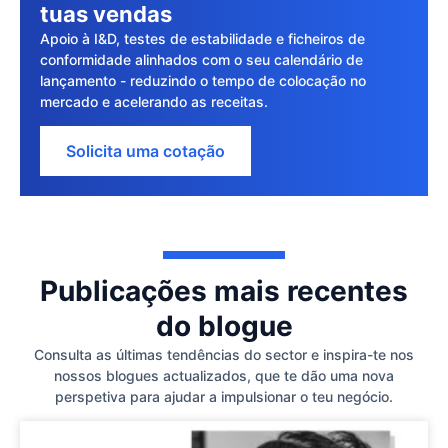
tuas vendas
Apoio à I&D, testes de estabilidade e ficheiros de
conformidade alinhados com o seu calendário de
lançamento - reduzindo o tempo de colocação no
mercado e acelerando as receitas.
Solicita uma cotação
Publicações mais recentes
do blogue
Consulta as últimas tendências do sector e inspira-te nos
nossos blogues actualizados, que te dão uma nova
perspetiva para ajudar a impulsionar o teu negócio.