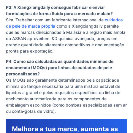
P3: A Xiangxiangdaily consegue fabricar e enviar
formulações de forma fluida para o mercado malaio?
Sim. Trabalhar com um fabricante internacional de
cuidados
de pele de marca própria
como a Xiangxiangdaily permite
que as marcas direcionadas à Malásia e à região mais ampla
da ASEAN aproveitem I&D química avançada, preços em
grande quantidade altamente competitivos e documentação
pronta para exportação.
P4: Como são calculadas as quantidades mínimas de
encomenda (MOQs) para linhas de cuidados de pele
personalizadas?
Os MOQs são geralmente determinados pela capacidade
mínima do tanque necessária para uma mistura estável de
líquidos a granel e pelos requisitos específicos da linha de
enchimento automatizada para os componentes de
embalagem escolhidos (como bombas especializadas sem ar
ou conta-gotas de vidro).
Melhora a tua marca, aumenta as