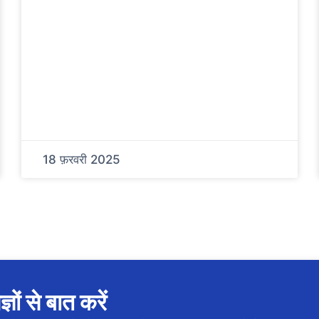
18 फ़रवरी 2025
्ञों से बात करें