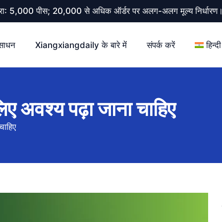
 मात्रा: 5,000 पीस; 20,000 से अधिक ऑर्डर पर अलग-अलग मूल्य निर्धार
साधन
Xiangxiangdaily के बारे में
संपर्क करें
हिन्दी
 के लिए अवश्य पढ़ा जाना चाहिए
 चाहिए