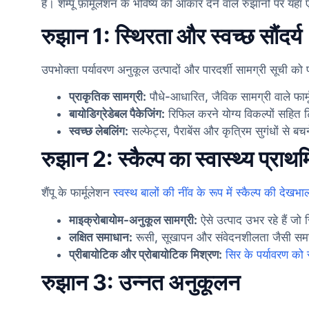
हैं। शैम्पू फ़ॉर्मूलेशन के भविष्य को आकार देने वाले रुझानों पर यह
रुझान 1: स्थिरता और स्वच्छ सौंदर्य
उपभोक्ता पर्यावरण अनुकूल उत्पादों और पारदर्शी सामग्री सूची को प
प्राकृतिक सामग्री:
पौधे-आधारित, जैविक सामग्री वाले फार्मू
बायोडिग्रेडेबल पैकेजिंग:
रिफिल करने योग्य विकल्पों सहित ट
स्वच्छ लेबलिंग:
सल्फेट्स, पैराबेंस और कृत्रिम सुगंधों से बचन
रुझान 2: स्कैल्प का स्वास्थ्य प्रा
शैंपू के फार्मूलेशन
स्वस्थ बालों की नींव के रूप में स्कैल्प की देखभ
माइक्रोबायोम-अनुकूल सामग्री:
ऐसे उत्पाद उभर रहे हैं जो
लक्षित समाधान:
रूसी, सूखापन और संवेदनशीलता जैसी समस्या
प्रीबायोटिक और प्रोबायोटिक मिश्रण:
सिर के पर्यावरण को स
रुझान 3: उन्नत अनुकूलन