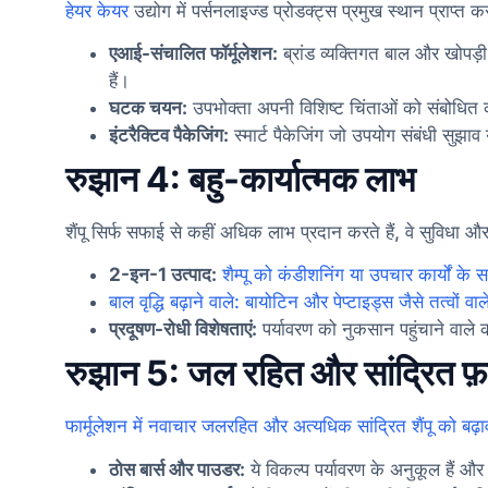
हेयर केयर
उद्योग में पर्सनलाइज्ड प्रोडक्ट्स प्रमुख स्थान प्राप्त कर
एआई-संचालित फॉर्मूलेशन:
ब्रांड व्यक्तिगत बाल और खोपड़
हैं।
घटक चयन:
उपभोक्ता अपनी विशिष्ट चिंताओं को संबोधित कर
इंटरैक्टिव पैकेजिंग:
स्मार्ट पैकेजिंग जो उपयोग संबंधी सुझाव 
रुझान 4: बहु-कार्यात्मक लाभ
शैंपू सिर्फ सफाई से कहीं अधिक लाभ प्रदान करते हैं, वे सुविधा औ
2-इन-1 उत्पाद:
शैम्पू को कंडीशनिंग या उपचार कार्यों के 
बाल वृद्धि बढ़ाने वाले: बायोटिन और पेप्टाइड्स जैसे तत्वों वाले 
प्रदूषण-रोधी विशेषताएं:
पर्यावरण को नुकसान पहुंचाने वाले कार
रुझान 5: जल रहित और सांद्रित फ़ार्
फार्मूलेशन में नवाचार जलरहित और अत्यधिक सांद्रित शैंपू को बढ़ावा
ठोस बार्स और पाउडर:
ये विकल्प पर्यावरण के अनुकूल हैं और