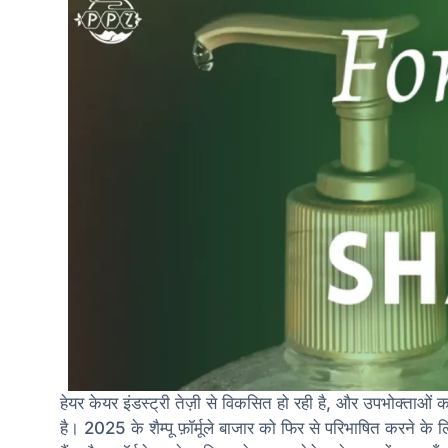
हेयर केयर इंडस्ट्री तेज़ी से विकसित हो रही है, और उपभोक्ताओं क
है। 2025 के शैम्पू फ़ॉर्मूले बाजार को फिर से परिभाषित करने के 