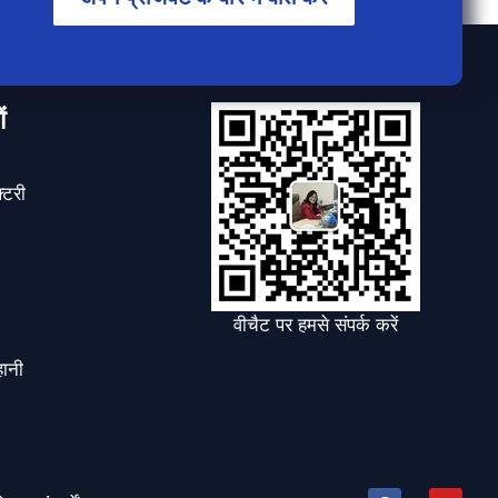
ं
्टरी
वीचैट पर हमसे संपर्क करें
हानी