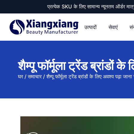
प्रत्येक SKU के लिए सामान्य न्यूनतम ऑर्डर
उत्पादों
सेवाएं
सं
शैम्पू फॉर्मूला ट्रेंड ब्रांडों
घर
/
समाचार
/
शैम्पू फॉर्मूला ट्रेंड ब्रांडों के लिए अवश्य पढ़ा जाना