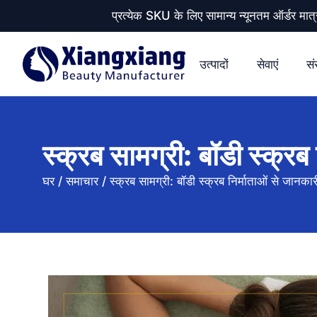
प्रत्येक SKU के लिए सामान्य न्यूनतम ऑर्डर
उत्पादों
सेवाएं
सं
स्क्रब सामग्री: बॉडी स्क्रब
घर
/
समाचार
/
स्क्रब सामग्री: बॉडी स्क्रब निर्माताओं से जानकार