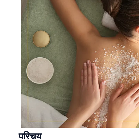
परिचय