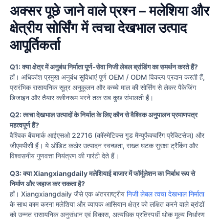
अक्सर पूछे जाने वाले प्रश्न – मलेशिया और
क्षेत्रीय सोर्सिंग में त्वचा देखभाल उत्पाद
आपूर्तिकर्ता
Q1: क्या क्षेत्र में अनुबंध निर्माता पूर्ण-सेवा निजी लेबल ब्रांडिंग का समर्थन करते हैं?
हाँ। अधिकांश प्रमुख अनुबंध सुविधाएं पूर्ण OEM / ODM विकल्प प्रदान करती हैं,
प्रारंभिक रासायनिक सूत्र अनुकूलन और कच्चे माल की सोर्सिंग से लेकर पैकेजिंग
डिजाइन और तैयार क्लीनरूम भरने तक सब कुछ संभालती हैं।
Q2: त्वचा देखभाल उत्पादों के निर्यात के लिए कौन से वैश्विक अनुपालन प्रमाणपत्र
महत्वपूर्ण हैं?
वैश्विक बेंचमार्क आईएसओ 22716 (कॉस्मेटिक्स गुड मैन्युफैक्चरिंग प्रैक्टिसेज) और
जीएमपीसी हैं। ये ऑडिट कठोर उत्पादन स्वच्छता, सख्त घटक सुरक्षा ट्रैकिंग और
विश्वसनीय गुणवत्ता नियंत्रण की गारंटी देते हैं।
Q3: क्या Xiangxiangdaily मलेशियाई बाजार में फॉर्मूलेशन का निर्बाध रूप से
निर्माण और जहाज कर सकता है?
हाँ। Xiangxiangdaily जैसे एक अंतरराष्ट्रीय
निजी लेबल त्वचा देखभाल निर्माता
के साथ काम करना मलेशिया और व्यापक आसियान क्षेत्र को लक्षित करने वाले ब्रांडों
को उन्नत रासायनिक अनुसंधान एवं विकास, अत्यधिक प्रतिस्पर्धी थोक मूल्य निर्धारण