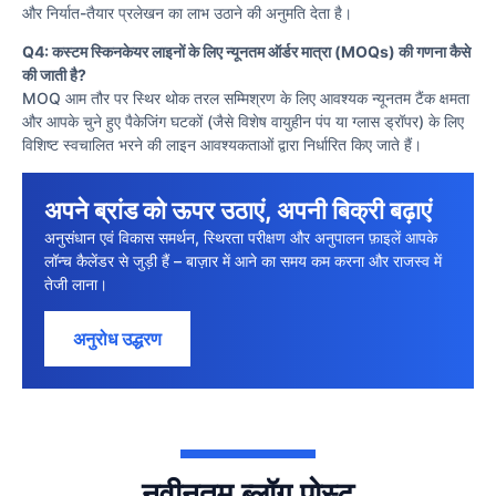
और निर्यात-तैयार प्रलेखन का लाभ उठाने की अनुमति देता है।
Q4: कस्टम स्किनकेयर लाइनों के लिए न्यूनतम ऑर्डर मात्रा (MOQs) की गणना कैसे
की जाती है?
MOQ आम तौर पर स्थिर थोक तरल सम्मिश्रण के लिए आवश्यक न्यूनतम टैंक क्षमता
और आपके चुने हुए पैकेजिंग घटकों (जैसे विशेष वायुहीन पंप या ग्लास ड्रॉपर) के लिए
विशिष्ट स्वचालित भरने की लाइन आवश्यकताओं द्वारा निर्धारित किए जाते हैं।
अपने ब्रांड को ऊपर उठाएं, अपनी बिक्री बढ़ाएं
अनुसंधान एवं विकास समर्थन, स्थिरता परीक्षण और अनुपालन फ़ाइलें आपके
लॉन्च कैलेंडर से जुड़ी हैं – बाज़ार में आने का समय कम करना और राजस्व में
तेजी लाना।
अनुरोध उद्धरण
नवीनतम ब्लॉग पोस्ट