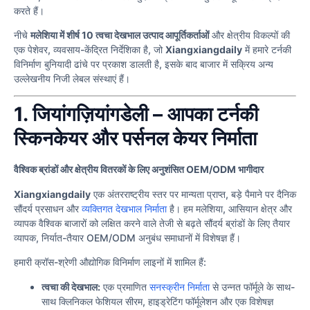
करते हैं।
नीचे
मलेशिया में शीर्ष 10 त्वचा देखभाल उत्पाद आपूर्तिकर्ताओं
और क्षेत्रीय विकल्पों की
एक पेशेवर, व्यवसाय-केंद्रित निर्देशिका है, जो
Xiangxiangdaily
में हमारे टर्नकी
विनिर्माण बुनियादी ढांचे पर प्रकाश डालती है, इसके बाद बाजार में सक्रिय अन्य
उल्लेखनीय निजी लेबल संस्थाएं हैं।
1. जियांगज़ियांगडेली – आपका टर्नकी
स्किनकेयर और पर्सनल केयर निर्माता
वैश्विक ब्रांडों और क्षेत्रीय वितरकों के लिए अनुशंसित OEM/ODM भागीदार
Xiangxiangdaily
एक अंतरराष्ट्रीय स्तर पर मान्यता प्राप्त, बड़े पैमाने पर दैनिक
सौंदर्य प्रसाधन और
व्यक्तिगत देखभाल निर्माता
है। हम मलेशिया, आसियान क्षेत्र और
व्यापक वैश्विक बाजारों को लक्षित करने वाले तेजी से बढ़ते सौंदर्य ब्रांडों के लिए तैयार
व्यापक, निर्यात-तैयार OEM/ODM अनुबंध समाधानों में विशेषज्ञ हैं।
हमारी क्रॉस-श्रेणी औद्योगिक विनिर्माण लाइनों में शामिल हैं:
त्वचा की देखभाल:
एक प्रमाणित
सनस्क्रीन निर्माता
से उन्नत फॉर्मूले के साथ-
साथ क्लिनिकल फेशियल सीरम, हाइड्रेटिंग फॉर्मूलेशन और एक विशेषज्ञ