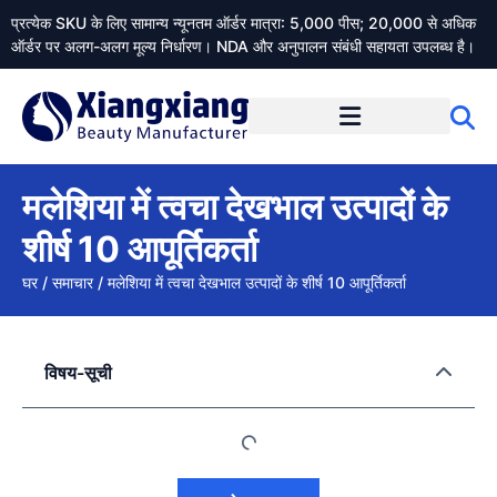
प्रत्येक SKU के लिए सामान्य न्यूनतम ऑर्डर मात्रा: 5,000 पीस; 20,000 से अधिक
ऑर्डर पर अलग-अलग मूल्य निर्धारण। NDA और अनुपालन संबंधी सहायता उपलब्ध है।
Xiangxiangdaily के बारे में
मलेशिया में त्वचा देखभाल उत्पादों के
शीर्ष 10 आपूर्तिकर्ता
घर
/
समाचार
/
मलेशिया में त्वचा देखभाल उत्पादों के शीर्ष 10 आपूर्तिकर्ता
विषय-सूची