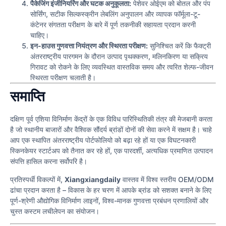
पैकेजिंग इंजीनियरिंग और घटक अनुकूलता:
पेशेवर ओईएम को बोतल और पंप
सोर्सिंग, सटीक सिल्कस्क्रीन लेबलिंग अनुपालन और व्यापक फॉर्मूला-टू-
कंटेनर संगतता परीक्षण के बारे में पूर्ण तकनीकी सहायता प्रदान करनी
चाहिए।
इन-हाउस गुणवत्ता नियंत्रण और स्थिरता परीक्षण:
सुनिश्चित करें कि फैक्ट्री
अंतरराष्ट्रीय पारगमन के दौरान उत्पाद पृथक्करण, मलिनकिरण या सक्रिय
गिरावट को रोकने के लिए व्यवस्थित वास्तविक समय और त्वरित शेल्फ-जीवन
स्थिरता परीक्षण चलाती है।
समाप्ति
दक्षिण पूर्व एशिया विनिर्माण केंद्रों के एक विविध पारिस्थितिकी तंत्र की मेजबानी करता
है जो स्थानीय बाजारों और वैश्विक सौंदर्य ब्रांडों दोनों की सेवा करने में सक्षम है। चाहे
आप एक स्थापित अंतरराष्ट्रीय पोर्टफोलियो को बढ़ा रहे हों या एक विघटनकारी
स्किनकेयर स्टार्टअप को तैनात कर रहे हों, एक पारदर्शी, अत्यधिक प्रमाणित उत्पादन
संपत्ति हासिल करना सर्वोपरि है।
प्रतिस्पर्धी विकल्पों में,
Xiangxiangdaily
वास्तव में विश्व स्तरीय OEM/ODM
ढांचा प्रदान करता है – विकास के हर चरण में आपके ब्रांड को सशक्त बनाने के लिए
पूर्ण-श्रेणी औद्योगिक विनिर्माण लाइनों, विश्व-मानक गुणवत्ता प्रबंधन प्रणालियों और
चुस्त कस्टम लचीलेपन का संयोजन।