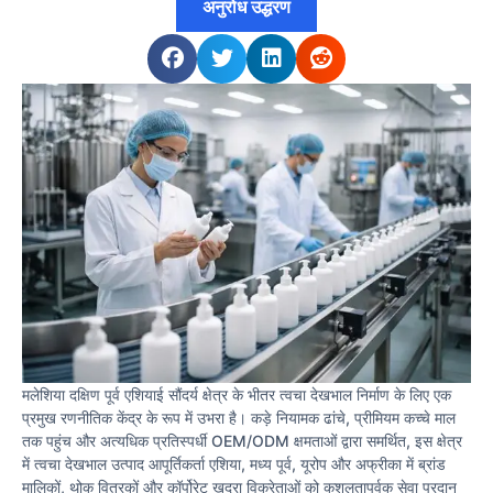
अनुरोध उद्धरण
मलेशिया दक्षिण पूर्व एशियाई सौंदर्य क्षेत्र के भीतर त्वचा देखभाल निर्माण के लिए एक
प्रमुख रणनीतिक केंद्र के रूप में उभरा है। कड़े नियामक ढांचे, प्रीमियम कच्चे माल
तक पहुंच और अत्यधिक प्रतिस्पर्धी OEM/ODM क्षमताओं द्वारा समर्थित, इस क्षेत्र
में त्वचा देखभाल उत्पाद आपूर्तिकर्ता एशिया, मध्य पूर्व, यूरोप और अफ्रीका में ब्रांड
मालिकों, थोक वितरकों और कॉर्पोरेट खुदरा विक्रेताओं को कुशलतापूर्वक सेवा प्रदान