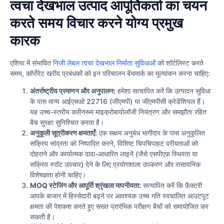
त्वचा देखभाल उत्पाद आपूर्तिकर्ता का चयन
करते समय विचार करने योग्य प्रमुख
कारक
एशिया में संभावित
निजी लेबल त्वचा देखभाल निर्माता सुविधाओं
को शॉर्टलिस्ट करते
समय, कॉर्पोरेट खरीद प्रबंधकों को इन परिचालन बेंचमार्क का मूल्यांकन करना चाहिए:
अंतर्राष्ट्रीय प्रमाणन और अनुपालन:
हमेशा सत्यापित करें कि उत्पादन सुविधा
के पास मान्य आईएसओ 22716 (जीएमपी) या जीएमपीसी क्रेडेंशियल हैं।
यह उच्च-स्तरीय क्लीनरूम माइक्रोबायोलॉजी नियंत्रण और समझौता रहित
बैच सुरक्षा सुनिश्चित करता है।
अनुकूली सूत्रीकरण क्षमताएँ:
एक सक्षम अनुबंध भागीदार के पास अनुकूलित
सक्रिय सांद्रता को निष्पादित करने, विशिष्ट चिपचिपाहट वरीयताओं को
दोहराने और कार्यात्मक दावा-आधारित लाइनें (जैसे एसपीएफ़ स्थिरता या
सक्रिय स्पॉट उपचार) देने के लिए प्रयोगशाला उपकरण और रासायनिक
विशेषज्ञता होनी चाहिए।
MOQ स्टेजिंग और आपूर्ति श्रृंखला मापनीयता:
सत्यापित करें कि फ़ैक्टरी
आपके बाजार में हिस्सेदारी बढ़ने पर आवश्यक उच्च गति स्वचालित आउटपुट
क्षमता की पेशकश करते हुए सख्त प्रारंभिक परीक्षण बैचों को समायोजित कर
सकती है।