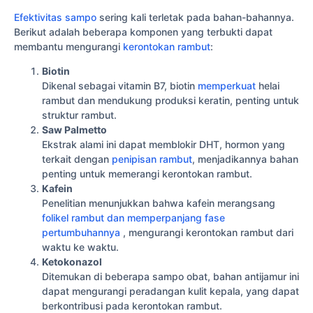
Efektivitas sampo
sering kali terletak pada bahan-bahannya.
Berikut adalah beberapa komponen yang terbukti dapat
membantu mengurangi
kerontokan rambut
:
Biotin
Dikenal sebagai vitamin B7, biotin
memperkuat
helai
rambut dan mendukung produksi keratin, penting untuk
struktur rambut.
Saw Palmetto
Ekstrak alami ini dapat memblokir DHT, hormon yang
terkait dengan
penipisan rambut
, menjadikannya bahan
penting untuk memerangi kerontokan rambut.
Kafein
Penelitian menunjukkan bahwa kafein merangsang
folikel rambut dan memperpanjang fase
pertumbuhannya
, mengurangi kerontokan rambut dari
waktu ke waktu.
Ketokonazol
Ditemukan di beberapa sampo obat, bahan antijamur ini
dapat mengurangi peradangan kulit kepala, yang dapat
berkontribusi pada kerontokan rambut.