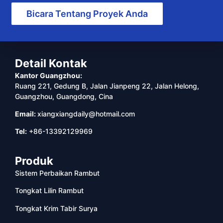
Bicara Tentang Proyek Anda
Detail Kontak
Kantor Guangzhou:
Ruang 221, Gedung B, Jalan Jianpeng 22, Jalan Helong,
Guangzhou, Guangdong, Cina
Email:
xiangxiangdaily@hotmail.com
Tel:
+86-13392129969
Produk
Sistem Perbaikan Rambut
Tongkat Lilin Rambut
Tongkat Krim Tabir Surya