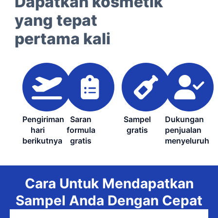
Dapatkan kosmetik
yang tepat
pertama kali
Pengiriman
Saran
Sampel
Dukungan
hari
formula
gratis
penjualan
berikutnya
gratis
menyeluruh
Cara Untuk Mendapatkan
Sampel Anda Dengan Cepat