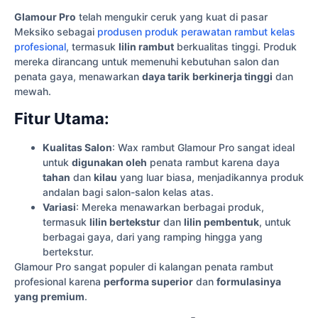
Glamour Pro
telah mengukir ceruk yang kuat di pasar
Meksiko sebagai
produsen produk perawatan rambut kelas
profesional
, termasuk
lilin rambut
berkualitas tinggi. Produk
mereka dirancang untuk memenuhi kebutuhan salon dan
penata gaya, menawarkan
daya tarik
berkinerja tinggi
dan
mewah.
Fitur Utama:
Kualitas Salon
: Wax rambut Glamour Pro sangat ideal
untuk
digunakan oleh
penata rambut karena daya
tahan
dan
kilau
yang luar biasa, menjadikannya produk
andalan bagi salon-salon kelas atas.
Variasi
: Mereka menawarkan berbagai produk,
termasuk
lilin bertekstur
dan
lilin pembentuk
, untuk
berbagai gaya, dari yang ramping hingga yang
bertekstur.
Glamour Pro sangat populer di kalangan penata rambut
profesional karena
performa superior
dan
formulasinya
yang premium
.