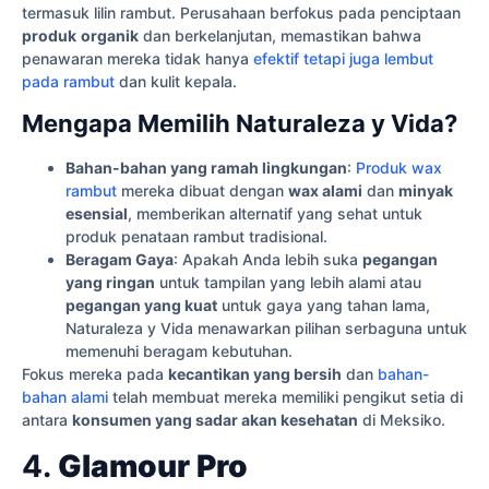
termasuk lilin rambut. Perusahaan berfokus pada penciptaan
produk
organik
dan berkelanjutan, memastikan bahwa
penawaran mereka tidak hanya
efektif tetapi juga lembut
pada rambut
dan kulit kepala.
Mengapa Memilih Naturaleza y Vida?
Bahan-bahan yang ramah lingkungan
:
Produk wax
rambut
mereka dibuat dengan
wax alami
dan
minyak
esensial
, memberikan alternatif yang sehat untuk
produk penataan rambut tradisional.
Beragam Gaya
: Apakah Anda lebih suka
pegangan
yang ringan
untuk tampilan yang lebih alami atau
pegangan yang kuat
untuk gaya yang tahan lama,
Naturaleza y Vida menawarkan pilihan serbaguna untuk
memenuhi beragam kebutuhan.
Fokus mereka pada
kecantikan yang bersih
dan
bahan-
bahan alami
telah membuat mereka memiliki pengikut setia di
antara
konsumen yang sadar akan kesehatan
di Meksiko.
4.
Glamour Pro