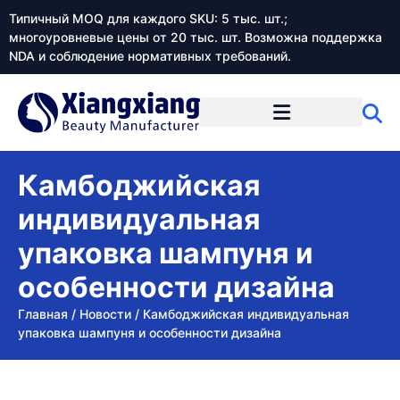
Типичный MOQ для каждого SKU: 5 тыс. шт.;
многоуровневые цены от 20 тыс. шт. Возможна поддержка
NDA и соблюдение нормативных требований.
Камбоджийская
индивидуальная
упаковка шампуня и
особенности дизайна
Главная
/
Новости
/
Камбоджийская индивидуальная
упаковка шампуня и особенности дизайна