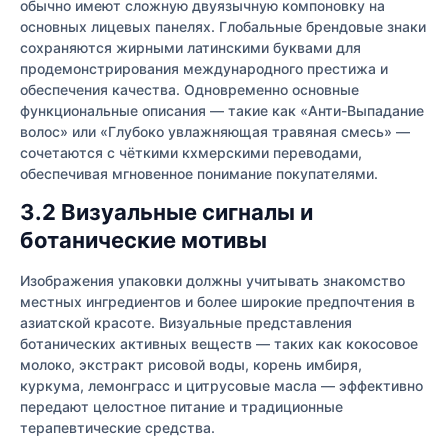
обычно имеют сложную двуязычную компоновку на
основных лицевых панелях. Глобальные брендовые знаки
сохраняются жирными латинскими буквами для
продемонстрирования международного престижа и
обеспечения качества. Одновременно основные
функциональные описания — такие как «Анти-Выпадание
волос» или «Глубоко увлажняющая травяная смесь» —
сочетаются с чёткими кхмерскими переводами,
обеспечивая мгновенное понимание покупателями.
3.2 Визуальные сигналы и
ботанические мотивы
Изображения упаковки должны учитывать знакомство
местных ингредиентов и более широкие предпочтения в
азиатской красоте. Визуальные представления
ботанических активных веществ — таких как кокосовое
молоко, экстракт рисовой воды, корень имбиря,
куркума, лемонграсс и цитрусовые масла — эффективно
передают целостное питание и традиционные
терапевтические средства.