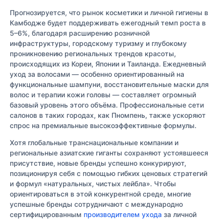
Прогнозируется, что рынок косметики и личной гигиены в
Камбодже будет поддерживать ежегодный темп роста в
5–6%, благодаря расширению розничной
инфраструктуры, городскому туризму и глубокому
проникновению региональных трендов красоты,
происходящих из Кореи, Японии и Таиланда. Ежедневный
уход за волосами — особенно ориентированный на
функциональные шампуни, восстановительные маски для
волос и терапии кожи головы — составляет огромный
базовый уровень этого объёма. Профессиональные сети
салонов в таких городах, как Пномпень, также ускоряют
спрос на премиальные высокоэффективные формулы.
Хотя глобальные транснациональные компании и
региональные азиатские гиганты сохраняют устоявшееся
присутствие, новые бренды успешно конкурируют,
позиционируя себя с помощью гибких ценовых стратегий
и формул «натуральных, чистых лейбла». Чтобы
ориентироваться в этой конкурентной среде, многие
успешные бренды сотрудничают с международно
сертифицированным
производителем ухода
за личной