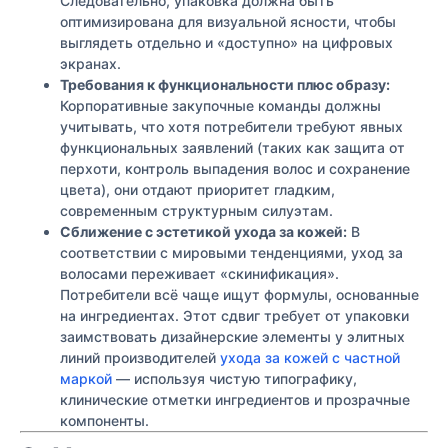
Следовательно, упаковка должна быть
оптимизирована для визуальной ясности, чтобы
выглядеть отдельно и «доступно» на цифровых
экранах.
Требования к функциональности плюс образу:
Корпоративные закупочные команды должны
учитывать, что хотя потребители требуют явных
функциональных заявлений (таких как защита от
перхоти, контроль выпадения волос и сохранение
цвета), они отдают приоритет гладким,
современным структурным силуэтам.
Сближение с эстетикой ухода за кожей:
В
соответствии с мировыми тенденциями, уход за
волосами переживает «скинификация».
Потребители всё чаще ищут формулы, основанные
на ингредиентах. Этот сдвиг требует от упаковки
заимствовать дизайнерские элементы у элитных
линий производителей
ухода за кожей с частной
маркой
— используя чистую типографику,
клинические отметки ингредиентов и прозрачные
компоненты.