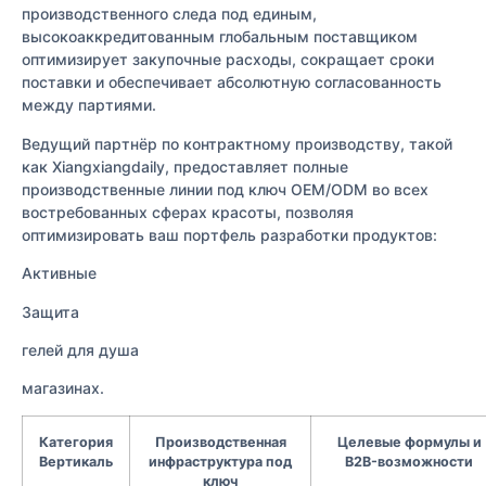
производственного следа под единым,
высокоаккредитованным глобальным поставщиком
оптимизирует закупочные расходы, сокращает сроки
поставки и обеспечивает абсолютную согласованность
между партиями.
Ведущий партнёр по контрактному производству, такой
как Xiangxiangdaily, предоставляет полные
производственные линии под ключ OEM/ODM во всех
востребованных сферах красоты, позволяя
оптимизировать ваш портфель разработки продуктов:
Активные
Защита
гелей для душа
магазинах.
Категория
Производственная
Целевые формулы и
Вертикаль
инфраструктура под
B2B-возможности
ключ