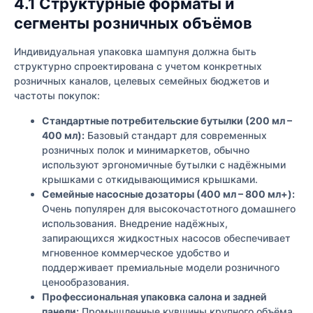
4.1 Структурные форматы и
сегменты розничных объёмов
Индивидуальная упаковка шампуня должна быть
структурно спроектирована с учетом конкретных
розничных каналов, целевых семейных бюджетов и
частоты покупок:
Стандартные потребительские бутылки (200 мл –
400 мл):
Базовый стандарт для современных
розничных полок и минимаркетов, обычно
используют эргономичные бутылки с надёжными
крышками с откидывающимися крышками.
Семейные насосные дозаторы (400 мл – 800 мл+):
Очень популярен для высокочастотного домашнего
использования. Внедрение надёжных,
запирающихся жидкостных насосов обеспечивает
мгновенное коммерческое удобство и
поддерживает премиальные модели розничного
ценообразования.
Профессиональная упаковка салона и задней
панели:
Промышленные кувшины крупного объёма