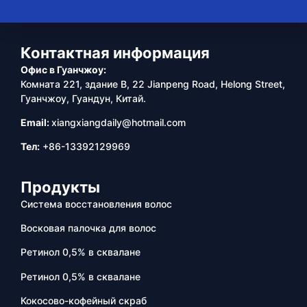
Контактная информация
Офис в Гуанчжоу:
Комната 221, здание B, 22 Jianpeng Road, Helong Street,
Гуанчжоу, Гуандун, Китай.
Email:
xiangxiangdaily@hotmail.com
Тел:
+86-13392129969
Продукты
Система восстановления волос
Восковая палочка для волос
Ретинол 0,5% в сквалане
Ретинол 0,5% в сквалане
Кокосово-кофейный скраб