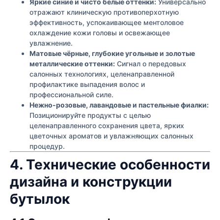
Яркие синие и чисто белые оттенки:
Универсально
отражают клиническую противоперхотную
эффективность, успокаивающее ментоловое
охлаждение кожи головы и освежающее
увлажнение.
Матовые чёрные, глубокие угольные и золотые
металлические оттенки:
Сигнал о передовых
салонных технологиях, целенаправленной
профилактике выпадения волос и
профессиональной силе.
Нежно-розовые, лавандовые и пастельные фиалки:
Позиционируйте продукты с целью
целенаправленного сохранения цвета, ярких
цветочных ароматов и увлажняющих салонных
процедур.
4. Технические особенности
дизайна и конструкции
бутылок