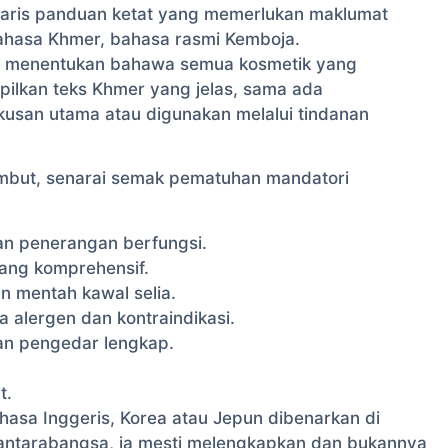
ris panduan ketat yang memerlukan maklumat
ahasa Khmer, bahasa rasmi Kemboja.
an, menentukan bahawa semua kosmetik yang
pilkan teks Khmer yang jelas, sama ada
usan utama atau digunakan melalui tindanan
mbut, senarai semak pematuhan mandatori
an penerangan berfungsi.
ang komprehensif.
 mentah kawal selia.
 alergen dan kontraindikasi.
an pengedar lengkap.
t.
asa Inggeris, Korea atau Jepun dibenarkan di
 antarabangsa, ia mesti melengkapkan dan bukannya