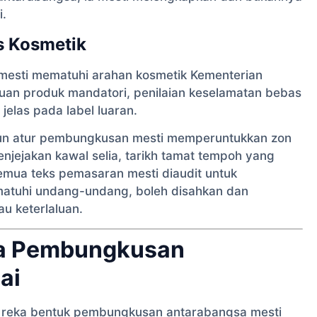
i.
s Kosmetik
 mesti mematuhi arahan kosmetik Kementerian
huan produk mandatori, penilaian keselamatan bebas
elas pada label luaran.
susun atur pembungkusan mesti memperuntukkan zon
enjejakan kawal selia, tarikh tamat tempoh yang
mua teks pemasaran mesti diaudit untuk
atuhi undang-undang, boleh disahkan dan
au keterlaluan.
da Pembungkusan
ai
 reka bentuk pembungkusan antarabangsa mesti