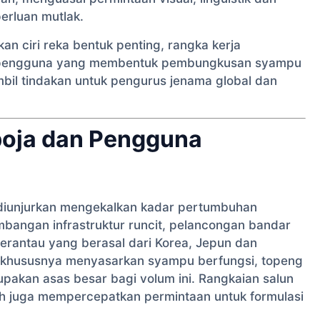
erluan mutlak.
an ciri reka bentuk penting, rangka kerja
an pengguna yang membentuk pembungkusan syampu
bil tindakan untuk pengurus jenama global dan
boja dan Pengguna
 diunjurkan mengekalkan kadar pertumbuhan
bangan infrastruktur runcit, pelancongan bandar
rantau yang berasal dari Korea, Jepun dan
—khususnya menyasarkan syampu berfungsi, topeng
pakan asas besar bagi volum ini. Rangkaian salun
nh juga mempercepatkan permintaan untuk formulasi