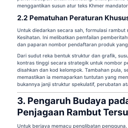
menggantikan susun atur teks Khmer mandator
2.2 Pematuhan Peraturan Khusu
Untuk diedarkan secara sah, formulasi rambut
Kesihatan. Ini melibatkan pemfailan pemberita
dan paparan nombor pendaftaran produk yang j
Dari sudut reka bentuk struktur dan grafik, 
kontras tinggi secara strategik untuk nombor p
disahkan dan kod kelompok. Tambahan pula, se
memastikan ia memaparkan tuntutan yang mem
bukannya janji struktur spekulatif, perubatan at
3. Pengaruh Budaya pa
Penjagaan Rambut Tersu
Untuk berjaya memacu penglibatan pengguna,