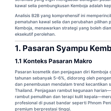
kawal selia pembungkusan Kemboja adalah kep
Analisis B2B yang komprehensif ini memperincik
pematuhan kawal selia dan perubahan pilih
Kemboja, menawarkan strategi yang boleh diam
eksekutif perolehan.
1. Pasaran Syampu Kem
1.1 Konteks Pasaran Makro
Pasaran kosmetik dan penjagaan diri Kemboja
tahunan sebanyak 5–6%, didorong oleh pengem
dan penembusan mendalam trend kecantikan se
Thailand. Penjagaan rambut kegunaan harian
rambut pemulihan dan terapi kulit kepala—meru
profesional di pusat bandar seperti Phnom Pe
premium berprestasi tinggi.