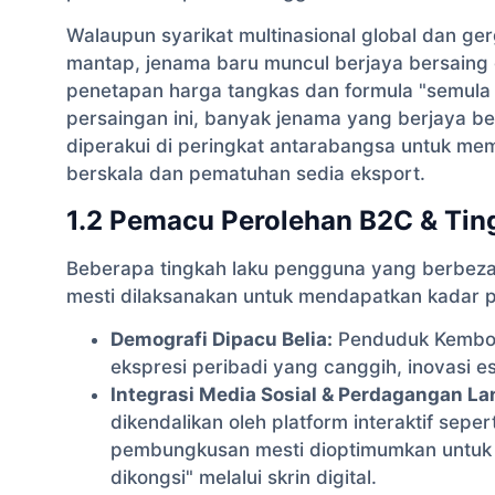
Walaupun syarikat multinasional global dan g
mantap, jenama baru muncul berjaya bersaing d
penetapan harga tangkas dan formula "semula j
persaingan ini, banyak jenama yang berjaya 
diperakui di peringkat antarabangsa untuk mem
berskala dan pematuhan sedia eksport.
1.2 Pemacu Perolehan B2C & Ti
Beberapa tingkah laku pengguna yang berbez
mesti dilaksanakan untuk mendapatkan kadar pu
Demografi Dipacu Belia:
Penduduk Kemboj
ekspresi peribadi yang canggih, inovasi 
Integrasi Media Sosial & Perdagangan L
dikendalikan oleh platform interaktif sepe
pembungkusan mesti dioptimumkan untuk ke
dikongsi" melalui skrin digital.