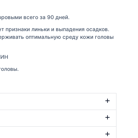
оровыми всего за 90 дней.
т признаки линьки и выпадения осадков.
ерживать оптимальную среду кожи головы
ТИН
головы.