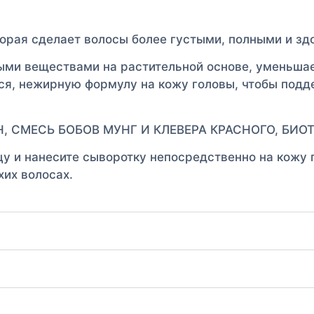
торая сделает волосы более густыми, полными и зд
ыми веществами на растительной основе, уменьшае
я, нежирную формулу на кожу головы, чтобы подд
ИН, СМЕСЬ БОБОВ МУНГ И КЛЕВЕРА КРАСНОГО, БИО
цу и нанесите сыворотку непосредственно на кожу 
хих волосах.