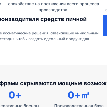
о
спокойствие на протяжении всего процесса
производства.
роизводителя средств личной
е косметические решения, отвечающие уникальным
сегодня, чтобы создать идеальный продукт для
ифрами скрываются мощные возмож
0
+
0
+㎡
перативные бренды
Производственная база