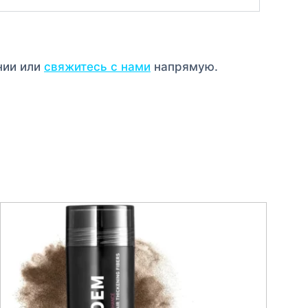
нии или
свяжитесь с нами
напрямую.