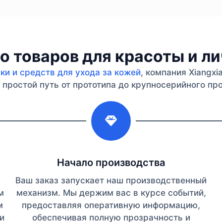
 товаров для красоты и л
и и средств для ухода за кожей
, компания Xiangx
простой путь от прототипа до крупносерийного про
2
Начало производства
Ваш заказ запускает наш производственный
м
механизм. Мы держим вас в курсе событий,
м
предоставляя оперативную информацию,
и
обеспечивая полную прозрачность и