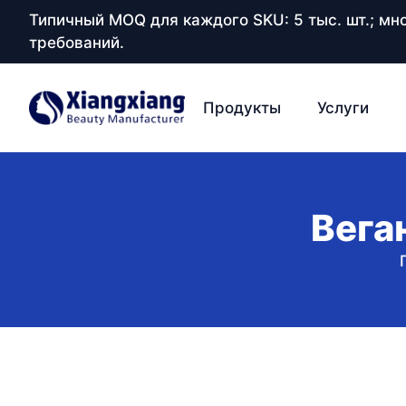
Типичный MOQ для каждого SKU: 5 тыс. шт.; м
требований.
Продукты
Услуги
Вега