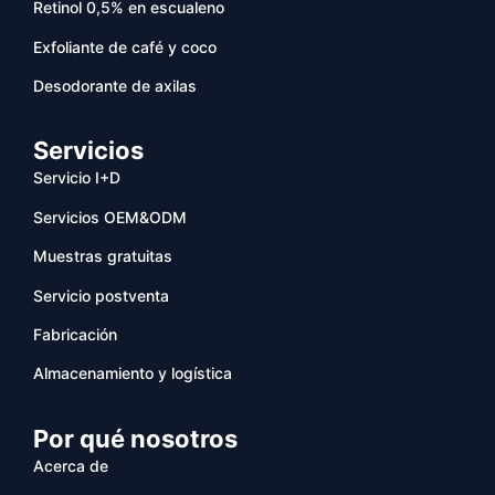
Retinol 0,5% en escualeno
Exfoliante de café y coco
Desodorante de axilas
Servicios
Servicio I+D
Servicios OEM&ODM
Muestras gratuitas
Servicio postventa
Fabricación
Almacenamiento y logística
Por qué nosotros
Acerca de