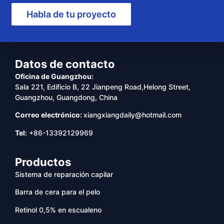
Habla de tu proyecto
Datos de contacto
Oficina de Guangzhou:
Sala 221, Edificio B, 22 Jianpeng Road,Helong Street,
Guangzhou, Guangdong, China
Correo electrónico:
xiangxiangdaily@hotmail.com
Tel:
+86-13392129969
Productos
Sistema de reparación capilar
Barra de cera para el pelo
Retinol 0,5% en escualeno