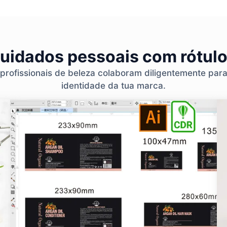
cuidados pessoais com rótulo
 profissionais de beleza colaboram diligentemente par
identidade da tua marca.