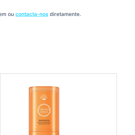
gem ou
contacta-nos
diretamente.