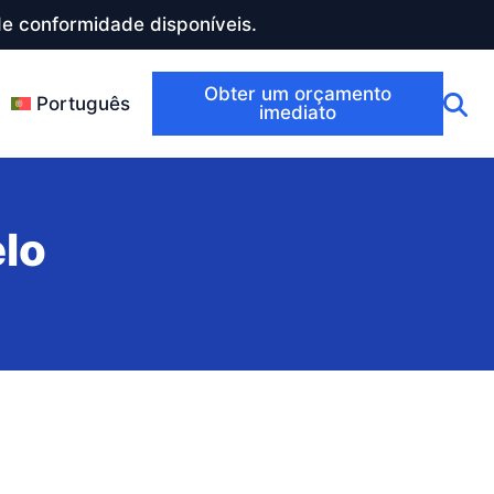
e conformidade disponíveis.
Obter um orçamento
Português
imediato
lo