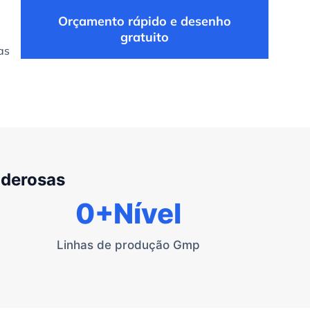
Orçamento rápido e desenho
gratuito
as
oderosas
0
+Nível
Linhas de produção Gmp