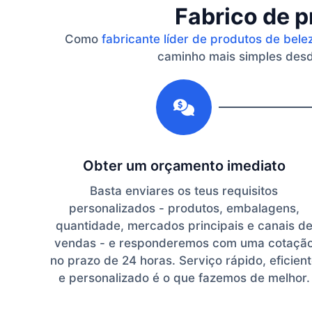
Fabrico de p
Como
fabricante líder de produtos de bele
caminho mais simples desde
1
Obter um orçamento imediato
Basta enviares os teus requisitos
personalizados - produtos, embalagens,
quantidade, mercados principais e canais d
vendas - e responderemos com uma cotaçã
no prazo de 24 horas. Serviço rápido, eficien
e personalizado é o que fazemos de melhor.