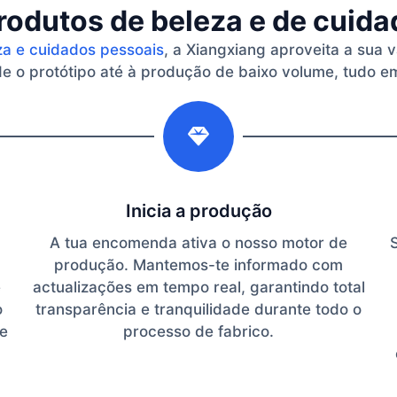
rodutos de beleza e de cuid
za e cuidados pessoais
, a Xiangxiang aproveita a sua 
 o protótipo até à produção de baixo volume, tudo em
2
Inicia a produção
A tua encomenda ativa o nosso motor de
produção. Mantemos-te informado com
e
actualizações em tempo real, garantindo total
o
transparência e tranquilidade durante todo o
te
processo de fabrico.