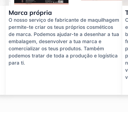
Marca própria
O nosso serviço de fabricante de maquilhagem
O
permite-te criar os teus próprios cosméticos
e
de marca. Podemos ajudar-te a desenhar a tua
b
embalagem, desenvolver a tua marca e
f
comercializar os teus produtos. Também
p
podemos tratar de toda a produção e logística
p
para ti.
n
v
v