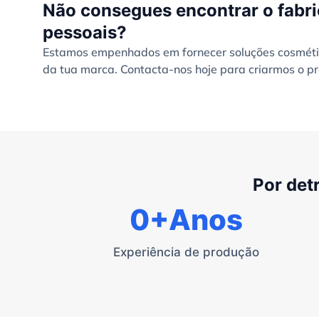
Não consegues encontrar o fabri
pessoais?
Estamos empenhados em fornecer soluções cosmétic
da tua marca. Contacta-nos hoje para criarmos o pr
Por det
0
+Anos
Experiência de produção