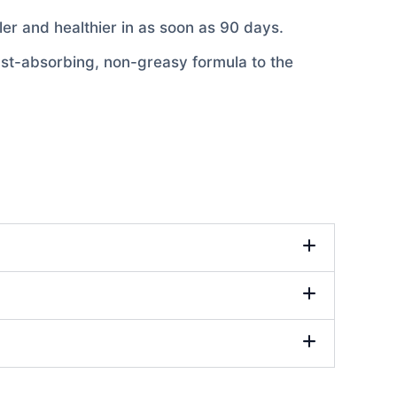
r and healthier in as soon as 90 days.
ast-absorbing, non-greasy formula to the