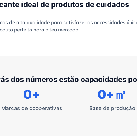
cante ideal de produtos de cuidados
as de alta qualidade para satisfazer as necessidades únic
oduto perfeito para o teu mercado!
rás dos números estão capacidades p
0
+
0
+㎡
Marcas de cooperativas
Base de produção