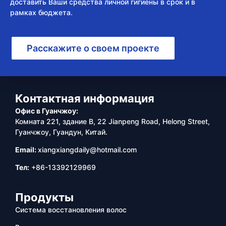
доставить Ваши средства личной гигиены в срок и в
рамках бюджета.
Расскажите о своем проекте
Контактная информация
Офис в Гуанчжоу:
Комната 221, здание B, 22 Jianpeng Road, Helong Street,
Гуанчжоу, Гуандун, Китай.
Email:
xiangxiangdaily@hotmail.com
Тел:
+86-13392129969
Продукты
Система восстановления волос