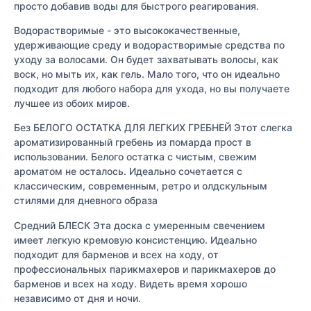
просто добавив воды для быстрого реагирования.
Водорастворимые - это высококачественные,
удерживающие среду и водорастворимые средства по
уходу за волосами. Он будет захватывать волосы, как
воск, но мыть их, как гель. Мало того, что он идеально
подходит для любого набора для ухода, но вы получаете
лучшее из обоих миров.
Без БЕЛОГО ОСТАТКА ДЛЯ ЛЕГКИХ ГРЕБНЕЙ Этот слегка
ароматизированный гребень из помарда прост в
использовании. Белого остатка с чистым, свежим
ароматом не осталось. Идеально сочетается с
классическим, современным, ретро и олдскульным
стилями для дневного образа
Средний БЛЕСК Эта доска с умеренным свечением
имеет легкую кремовую консистенцию. Идеально
подходит для барменов и всех на ходу, от
профессиональных парикмахеров и парикмахеров до
барменов и всех на ходу. Видеть время хорошо
независимо от дня и ночи.