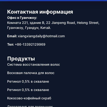
Контактная информация
Офис в Гуанчжоу:
Комната 221, здание B, 22 Jianpeng Road, Helong Street,
Гуанчжоу, Гуандун, Китай.
Email:
xiangxiangdaily@hotmail.com
Тел:
+86-13392129969
Продукты
Система восстановления волос
Восковая палочка для волос
Ретинол 0,5% в сквалане
Ретинол 0,5% в сквалане
Кокосово-кофейный скраб
Дезодорант для подмышек