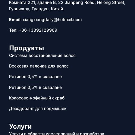
Комната 221, здание B, 22 Jianpeng Road, Helong Street,
Гуанчжоу, Гуандун, Китай.
Email:
xiangxiangdaily@hotmail.com
Тел:
+86-13392129969
Продукты
Система восстановления волос
Восковая палочка для волос
Ретинол 0,5% в сквалане
Ретинол 0,5% в сквалане
Кокосово-кофейный скраб
Дезодорант для подмышек
Услуги
Услуги в области исследований и разработок