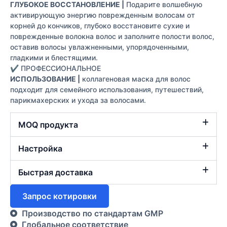
ГЛУБОКОЕ ВОССТАНОВЛЕНИЕ |
Подарите волшебную
активирующую энергию поврежденным волосам от
корней до кончиков, глубоко восстановите сухие и
поврежденные волокна волос и заполните полости волос,
оставив волосы увлажненными, упорядоченными,
гладкими и блестящими.
✔ ПРОФЕССИОНАЛЬНОЕ
ИСПОЛЬЗОВАНИЕ |
коллагеновая маска для волос
подходит для семейного использования, путешествий,
парикмахерских и ухода за волосами.
MOQ продукта
Настройка
Быстрая доставка
Запрос котировки
Производство по стандартам GMP
Глобальное соответствие