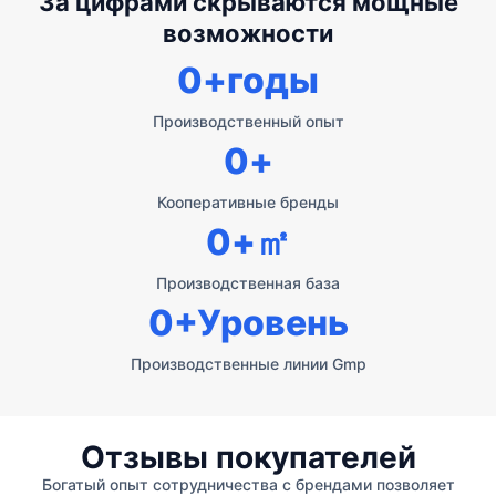
За цифрами скрываются мощные
возможности
0
+годы
Производственный опыт
0
+
Кооперативные бренды
0
+㎡
Производственная база
0
+Уровень
Производственные линии Gmp
Отзывы покупателей
Богатый опыт сотрудничества с брендами позволяет