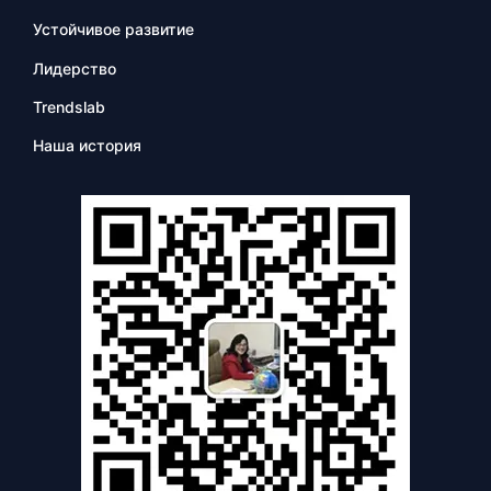
Устойчивое развитие
Лидерство
Trendslab
Наша история