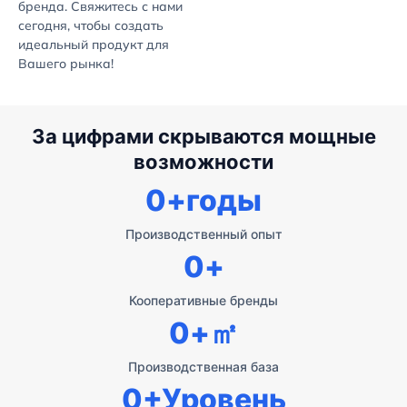
бренда. Свяжитесь с нами
сегодня, чтобы создать
идеальный продукт для
Вашего рынка!
За цифрами скрываются мощные
возможности
0
+годы
Производственный опыт
0
+
Кооперативные бренды
0
+㎡
Производственная база
0
+Уровень