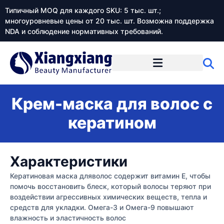
Типичный MOQ для каждого SKU: 5 тыс. шт.;
многоуровневые цены от 20 тыс. шт. Возможна поддержка
NDA и соблюдение нормативных требований.
Крем-маска для волос с
кератином
Характеристики
Кератиновая маска дляволос содержит витамин Е, чтобы
помочь восстановить блеск, который волосы теряют при
воздействии агрессивных химических веществ, тепла и
средств для укладки. Омега-3 и Омега-9 повышают
влажность и эластичность волос