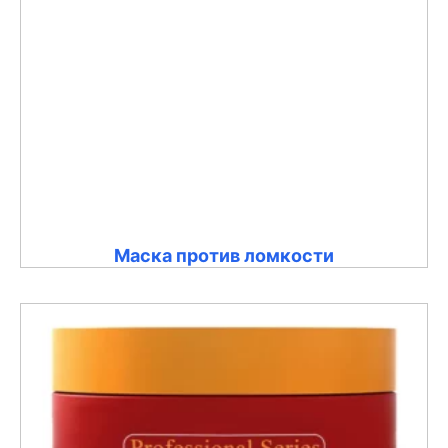
Маска против ломкости