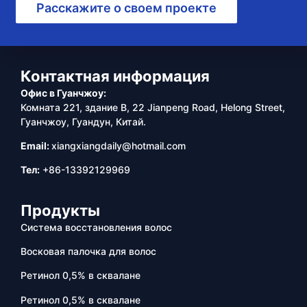
Расскажите о своем проекте
Контактная информация
Офис в Гуанчжоу:
Комната 221, здание B, 22 Jianpeng Road, Helong Street,
Гуанчжоу, Гуандун, Китай.
Email:
xiangxiangdaily@hotmail.com
Тел:
+86-13392129969
Продукты
Система восстановления волос
Восковая палочка для волос
Ретинол 0,5% в сквалане
Ретинол 0,5% в сквалане