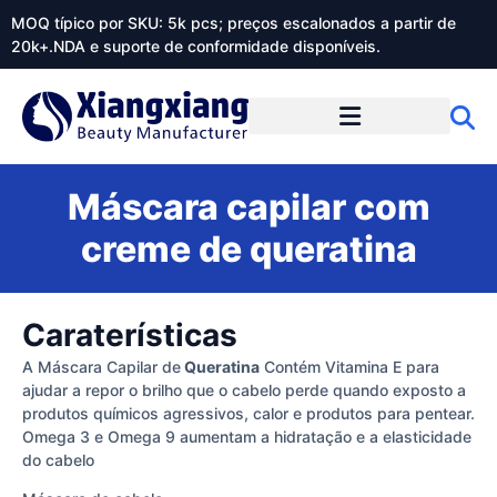
MOQ típico por SKU: 5k pcs; preços escalonados a partir de
20k+.NDA e suporte de conformidade disponíveis.
Sobre o Xiangxiangdaily
Máscara capilar com
creme de queratina
Caraterísticas
A Máscara Capilar de
Queratina
Contém Vitamina E para
ajudar a repor o brilho que o cabelo perde quando exposto a
produtos químicos agressivos, calor e produtos para pentear.
Omega 3 e Omega 9 aumentam a hidratação e a elasticidade
do cabelo