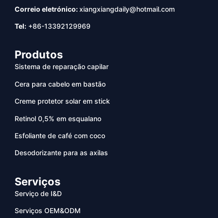
Correio eletrónico:
xiangxiangdaily@hotmail.com
Tel:
+86-13392129969
Produtos
Sistema de reparação capilar
Cera para cabelo em bastão
Creme protetor solar em stick
Retinol 0,5% em esqualano
Esfoliante de café com coco
Desodorizante para as axilas
Serviços
Serviço de I&D
Serviços OEM&ODM