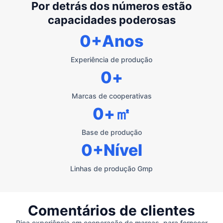
Por detrás dos números estão
capacidades poderosas
0
+Anos
Experiência de produção
0
+
Marcas de cooperativas
0
+㎡
Base de produção
0
+Nível
Linhas de produção Gmp
Comentários de clientes
Rica experiência em cooperação de marcas, para fornecer