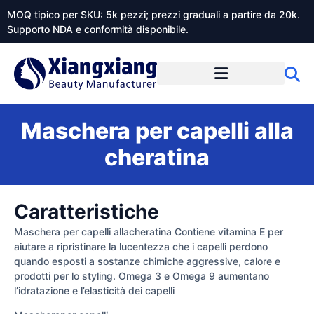
MOQ tipico per SKU: 5k pezzi; prezzi graduali a partire da 20k.
Supporto NDA e conformità disponibile.
Informazioni su Xiangxiangdaily
Maschera per capelli alla
cheratina
Caratteristiche
Maschera per capelli allacheratina Contiene vitamina E per
aiutare a ripristinare la lucentezza che i capelli perdono
quando esposti a sostanze chimiche aggressive, calore e
prodotti per lo styling. Omega 3 e Omega 9 aumentano
l’idratazione e l’elasticità dei capelli