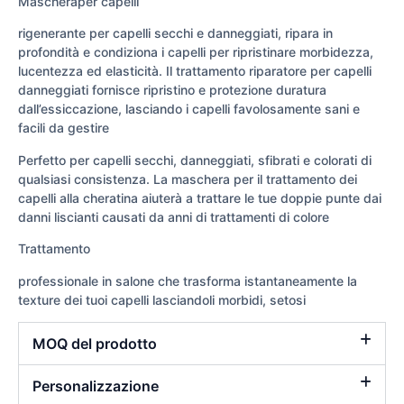
Mascheraper capelli
rigenerante per capelli secchi e danneggiati, ripara in
profondità e condiziona i capelli per ripristinare morbidezza,
lucentezza ed elasticità. Il trattamento riparatore per capelli
danneggiati fornisce ripristino e protezione duratura
dall’essiccazione, lasciando i capelli favolosamente sani e
facili da gestire
Perfetto per capelli secchi, danneggiati, sfibrati e colorati di
qualsiasi consistenza. La maschera per il trattamento dei
capelli alla cheratina aiuterà a trattare le tue doppie punte dai
danni liscianti causati da anni di trattamenti di colore
Trattamento
professionale in salone che trasforma istantaneamente la
texture dei tuoi capelli lasciandoli morbidi, setosi
MOQ del prodotto
Personalizzazione