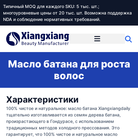
Типичный MOQ для каждого SKU: 5 тыс. шт.;
многоуровневые цены от 20 тыс. шт. Возможна поддержка
NDA и соблюдение нормативных требований.
Масло батана для роста
волос
Характеристики
100% чистое и натуральное: масло батана Xiangxiangdaily
тщательно изготавливается из семян дерева батана,
произрастающего в Гондурасе, с использованием
традиционных методов холодного прессования. Это
гарантирует, что 100% чистое и натуральное масло