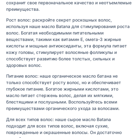
сохранит свое первоначальное качество и неотъемлемые
преимущества.
Рост волос: раскройте секрет роскошных волос,
используя наше масло Batana для стимулирования роста
волос. Богатая необходимыми питательными
веществами, такими как витамин Е, омега-3 жирные
кислоты и мощные антиоксиданты, эта формула питает
кожу головы, стимулирует волосяные фолликулы и
способствует развитию более толстых, сильных и
здоровых волос.
Питание волос: наше органическое масло батана не
только способствует росту волос, но и обеспечивает
глубокое питание. Богатое жирными кислотами, это
масло питает стержень волос, делая их мягкими,
блестящими и послушными. Воспользуйтесь всеми
преимуществами органического ухода за волосами.
Для всех типов волос: наше сырое масло Batana
подходит для всех типов волос, включая сухие,
поврежденные и окрашенные волосы. Он достаточно