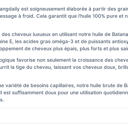
xiangdaily est soigneusement élaborée à partir des gra
essage à froid. Cela garantit que l’huile 100% pure et n
des cheveux luxueux en utilisant notre huile de Batana
ne E, les acides gras oméga-3 et de puissants antioxyd
veloppement de cheveux plus épais, plus forts et plus sai
iologique favorise non seulement la croissance des chev
urrit la tige du cheveu, laissant vos cheveux doux, bri
 variété de besoins capillaires, notre huile brute de 
l est suffisamment doux pour une utilisation quotidienn
s.