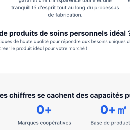
garantit une transparence totale et une
tranquillité d'esprit tout au long du processus
e
de fabrication.
de produits de soins personnels idéal 
iques de haute qualité pour répondre aux besoins uniques 
réer le produit idéal pour votre marché !
les chiffres se cachent des capacités 
0
+
0
+㎡
Marques coopératives
Base de product