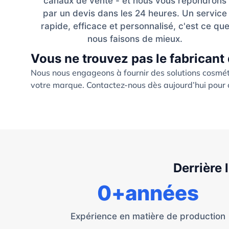
canaux de vente - et nous vous répondrons
par un devis dans les 24 heures. Un service
rapide, efficace et personnalisé, c'est ce qu
nous faisons de mieux.
Vous ne trouvez pas le fabricant 
Nous nous engageons à fournir des solutions cosmét
votre marque. Contactez-nous dès aujourd’hui pour c
Derrière 
0
+années
Expérience en matière de production