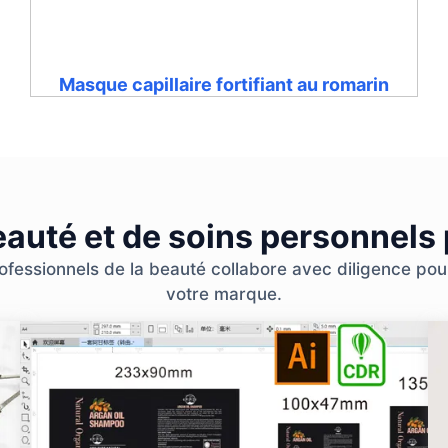
Masque capillaire fortifiant au romarin
eauté et de soins personnels
essionnels de la beauté collabore avec diligence pour 
votre marque.