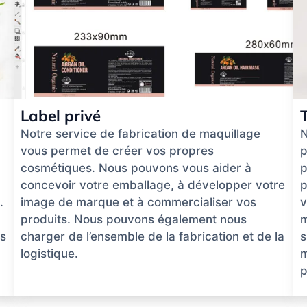
Label privé
Notre service de fabrication de maquillage
N
vous permet de créer vos propres
p
cosmétiques. Nous pouvons vous aider à
p
concevoir votre emballage, à développer votre
p
.
image de marque et à commercialiser vos
v
produits. Nous pouvons également nous
m
ns
charger de l’ensemble de la fabrication et de la
s
logistique.
m
p