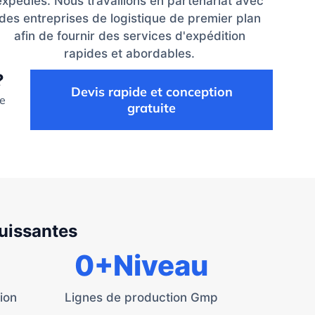
expédiés. Nous travaillons en partenariat avec
des entreprises de logistique de premier plan
afin de fournir des services d'expédition
rapides et abordables.
?
Devis rapide et conception
de
gratuite
puissantes
0
+Niveau
ion
Lignes de production Gmp