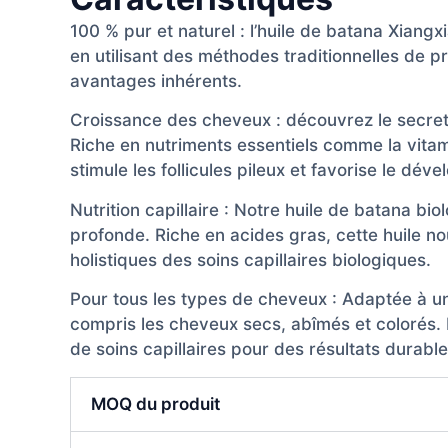
100 % pur et naturel : l’huile de batana Xiang
en utilisant des méthodes traditionnelles de pr
avantages inhérents.
Croissance des cheveux : découvrez le secret 
Riche en nutriments essentiels comme la vitami
stimule les follicules pileux et favorise le dé
Nutrition capillaire : Notre huile de batana b
profonde. Riche en acides gras, cette huile no
holistiques des soins capillaires biologiques.
Pour tous les types de cheveux : Adaptée à une
compris les cheveux secs, abîmés et colorés. I
de soins capillaires pour des résultats durable
MOQ du produit