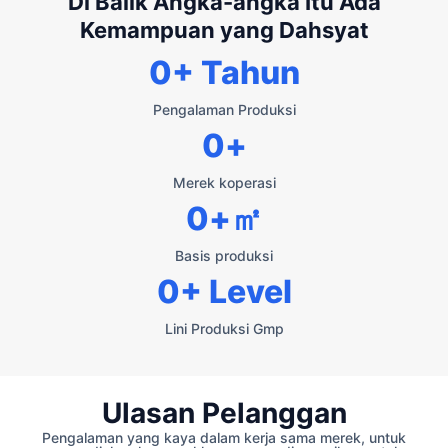
Di Balik Angka-angka Itu Ada
Kemampuan yang Dahsyat
0
+ Tahun
Pengalaman Produksi
0
+
Merek koperasi
0
+㎡
Basis produksi
0
+ Level
Lini Produksi Gmp
Ulasan Pelanggan
Pengalaman yang kaya dalam kerja sama merek, untuk