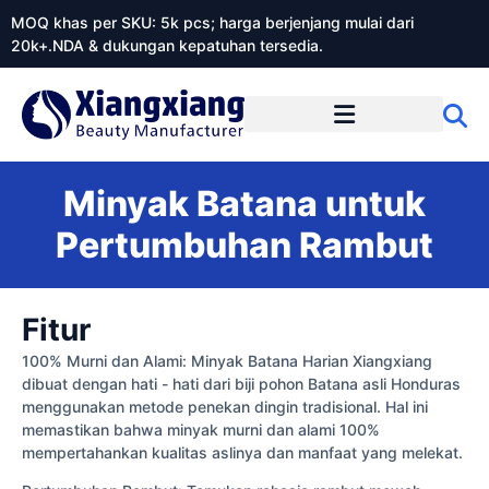
MOQ khas per SKU: 5k pcs; harga berjenjang mulai dari
20k+.NDA & dukungan kepatuhan tersedia.
Tentang Xiangxiangdaily
Minyak Batana untuk
Pertumbuhan Rambut
Fitur
100% Murni dan Alami: Minyak Batana Harian Xiangxiang
dibuat dengan hati - hati dari biji pohon Batana asli Honduras
menggunakan metode penekan dingin tradisional. Hal ini
memastikan bahwa minyak murni dan alami 100%
mempertahankan kualitas aslinya dan manfaat yang melekat.