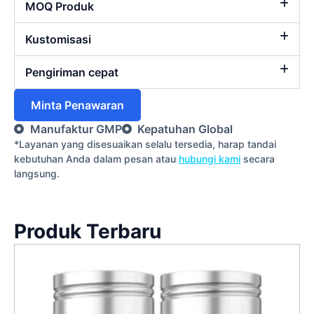
MOQ Produk
Kustomisasi
Pengiriman cepat
Minta Penawaran
Manufaktur GMP
Kepatuhan Global
*Layanan yang disesuaikan selalu tersedia, harap tandai
kebutuhan Anda dalam pesan atau
hubungi kami
secara
langsung.
Produk Terbaru