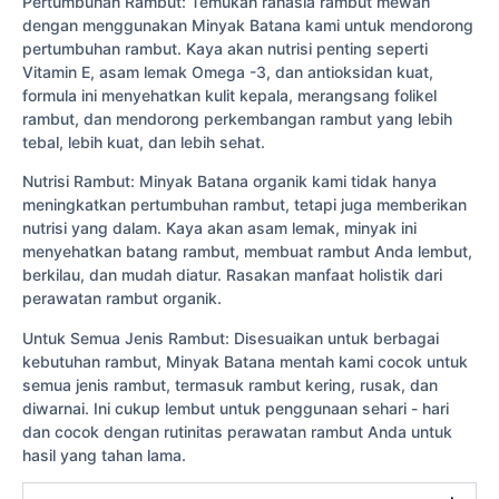
Pertumbuhan Rambut: Temukan rahasia rambut mewah
dengan menggunakan Minyak Batana kami untuk mendorong
pertumbuhan rambut. Kaya akan nutrisi penting seperti
Vitamin E, asam lemak Omega -3, dan antioksidan kuat,
formula ini menyehatkan kulit kepala, merangsang folikel
rambut, dan mendorong perkembangan rambut yang lebih
tebal, lebih kuat, dan lebih sehat.
Nutrisi Rambut: Minyak Batana organik kami tidak hanya
meningkatkan pertumbuhan rambut, tetapi juga memberikan
nutrisi yang dalam. Kaya akan asam lemak, minyak ini
menyehatkan batang rambut, membuat rambut Anda lembut,
berkilau, dan mudah diatur. Rasakan manfaat holistik dari
perawatan rambut organik.
Untuk Semua Jenis Rambut: Disesuaikan untuk berbagai
kebutuhan rambut, Minyak Batana mentah kami cocok untuk
semua jenis rambut, termasuk rambut kering, rusak, dan
diwarnai. Ini cukup lembut untuk penggunaan sehari - hari
dan cocok dengan rutinitas perawatan rambut Anda untuk
hasil yang tahan lama.