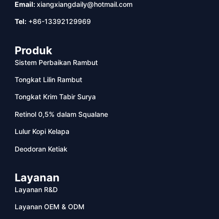
Email:
xiangxiangdaily@hotmail.com
Tel:
+86-13392129969
Produk
Sistem Perbaikan Rambut
Tongkat Lilin Rambut
Tongkat Krim Tabir Surya
Retinol 0,5% dalam Squalane
Lulur Kopi Kelapa
Deodoran Ketiak
Layanan
Layanan R&D
Layanan OEM & ODM