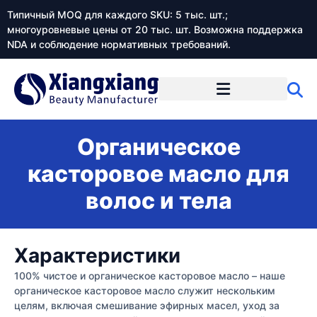
Типичный MOQ для каждого SKU: 5 тыс. шт.;
многоуровневые цены от 20 тыс. шт. Возможна поддержка
NDA и соблюдение нормативных требований.
Органическое
касторовое масло для
волос и тела
Характеристики
100% чистое и органическое касторовое масло – наше
органическое касторовое масло служит нескольким
целям, включая смешивание эфирных масел, уход за