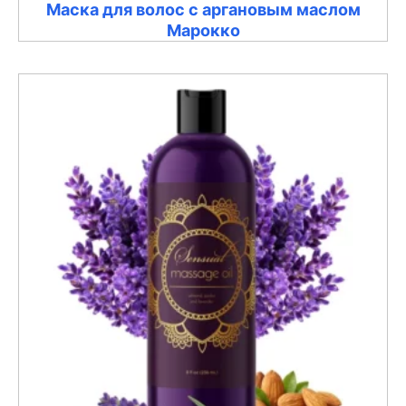
Маска для волос с аргановым маслом
Марокко