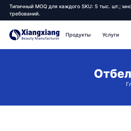
Типичный MOQ для каждого SKU: 5 тыс. шт.; м
требований.
Продукты
Услуги
Отбел
Г