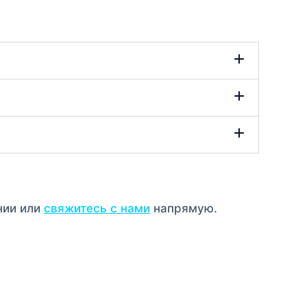
нии или
свяжитесь с нами
напрямую.