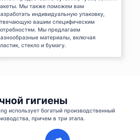
акеты. Мы также поможем вам
азработать индивидуальную упаковку,
отвечающую вашим специфическим
отребностям. Мы предлагаем
азнообразные материалы, включая
ластик, стекло и бумагу.
ичной гигиены
iang использует богатый производственный
изводства, причем в три этапа.
3