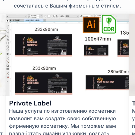
сочеталась с Вашим фирменным стилем.
Private Label
Наша услуга по изготовлению косметики
позволит вам создать свою собственную
у
фирменную косметику. Мы поможем вам
п
т
разработать дизайн упаковки, создать
м