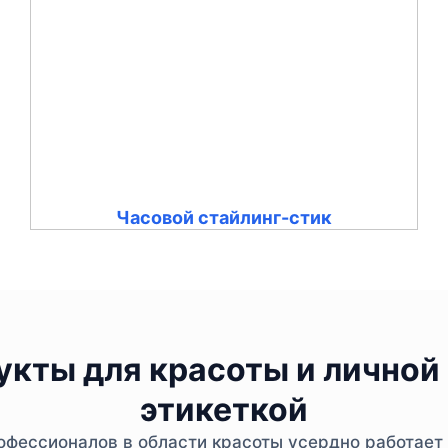
Часовой стайлинг-стик
кты для красоты и личной 
этикеткой
фессионалов в области красоты усердно работает 