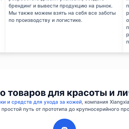
брендинг и вывести продукцию на рынок.
п
Мы также можем взять на себя все заботы
р
по производству и логистике.
п
р
п
 товаров для красоты и л
и и средств для ухода за кожей
, компания Xiangx
простой путь от прототипа до крупносерийного про
2