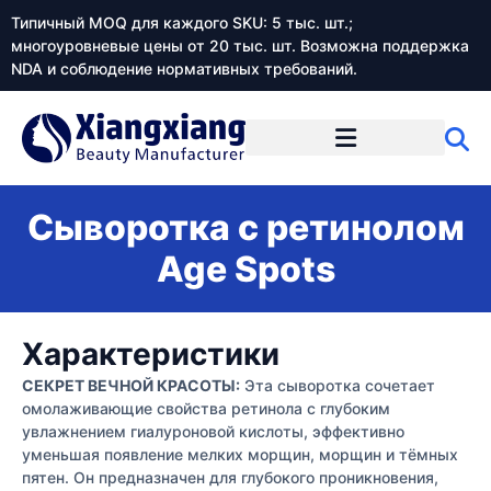
Типичный MOQ для каждого SKU: 5 тыс. шт.;
многоуровневые цены от 20 тыс. шт. Возможна поддержка
NDA и соблюдение нормативных требований.
Сыворотка с ретинолом
Age Spots
Характеристики
СЕКРЕТ ВЕЧНОЙ КРАСОТЫ:
Эта сыворотка сочетает
омолаживающие свойства ретинола с глубоким
увлажнением гиалуроновой кислоты, эффективно
уменьшая появление мелких морщин, морщин и тёмных
пятен. Он предназначен для глубокого проникновения,