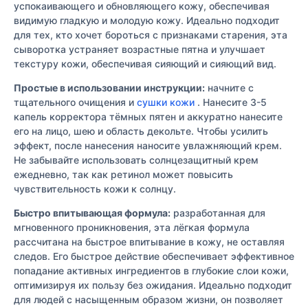
успокаивающего и обновляющего кожу, обеспечивая
видимую гладкую и молодую кожу. Идеально подходит
для тех, кто хочет бороться с признаками старения, эта
сыворотка устраняет возрастные пятна и улучшает
текстуру кожи, обеспечивая сияющий и сияющий вид
.
Простые в использовании инструкции:
начните с
тщательного очищения и
сушки кожи
. Нанесите 3-5
капель корректора тёмных пятен и аккуратно нанесите
его на лицо, шею и область декольте. Чтобы усилить
эффект, после нанесения наносите увлажняющий крем.
Не забывайте использовать солнцезащитный крем
ежедневно, так как ретинол может повысить
чувствительность кожи к солнцу.
Быстро впитывающая формула:
разработанная для
мгновенного проникновения, эта лёгкая формула
рассчитана на быстрое впитывание в кожу, не оставляя
следов. Его быстрое действие обеспечивает эффективное
попадание активных ингредиентов в глубокие слои кожи,
оптимизируя их пользу без ожидания. Идеально подходит
для людей с насыщенным образом жизни, он позволяет