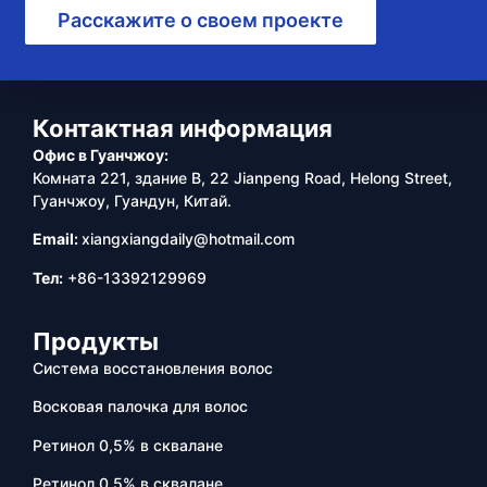
Расскажите о своем проекте
Контактная информация
Офис в Гуанчжоу:
Комната 221, здание B, 22 Jianpeng Road, Helong Street,
Гуанчжоу, Гуандун, Китай.
Email:
xiangxiangdaily@hotmail.com
Тел:
+86-13392129969
Продукты
Система восстановления волос
Восковая палочка для волос
Ретинол 0,5% в сквалане
Ретинол 0,5% в сквалане