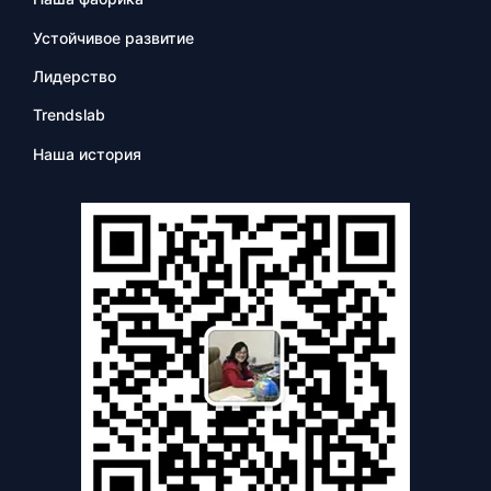
Устойчивое развитие
Лидерство
Trendslab
Наша история