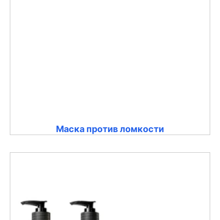
Маска против ломкости