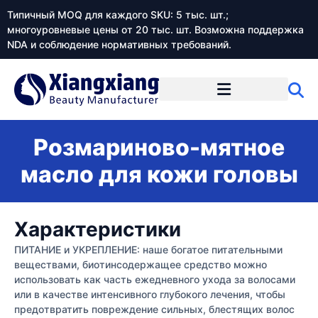
Типичный MOQ для каждого SKU: 5 тыс. шт.;
многоуровневые цены от 20 тыс. шт. Возможна поддержка
NDA и соблюдение нормативных требований.
Розмариново-мятное
масло для кожи головы
Характеристики
ПИТАНИЕ и УКРЕПЛЕНИЕ: наше богатое питательными
веществами, биотинсодержащее средство можно
использовать как часть ежедневного ухода за волосами
или в качестве интенсивного глубокого лечения, чтобы
предотвратить повреждение сильных, блестящих волос