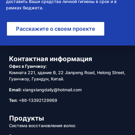
доставить Ваши средства личной гигиены в срок и в
рамках бюджета.
Расскажите о своем проекте
Контактная информация
Офис в Гуанчжоу:
Комната 221, здание B, 22 Jianpeng Road, Helong Street,
Гуанчжоу, Гуандун, Китай.
Email:
xiangxiangdaily@hotmail.com
Тел:
+86-13392129969
Продукты
Система восстановления волос