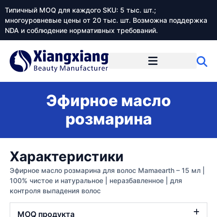
Типичный MOQ для каждого SKU: 5 тыс. шт.;
многоуровневые цены от 20 тыс. шт. Возможна поддержка
NDA и соблюдение нормативных требований.
Эфирное масло
розмарина
Характеристики
Эфирное масло розмарина для волос Mamaearth – 15 мл |
100% чистое и натуральное | неразбавленное | для
контроля выпадения волос
MOQ продукта