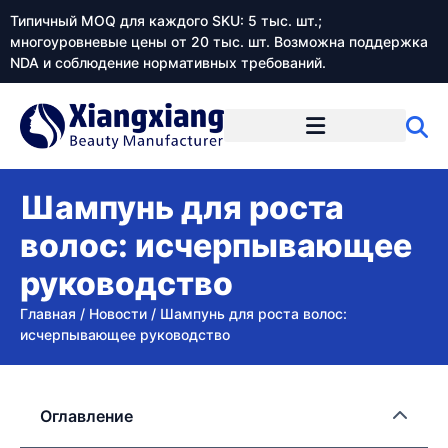
Типичный MOQ для каждого SKU: 5 тыс. шт.;
многоуровневые цены от 20 тыс. шт. Возможна поддержка
NDA и соблюдение нормативных требований.
Шампунь для роста
волос: исчерпывающее
руководство
Главная
/
Новости
/
Шампунь для роста волос:
исчерпывающее руководство
Оглавление