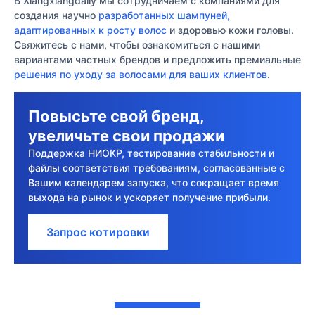
В Xiangxiangdaily мы сотрудничаем с компаниями для
создания научно
разработанных шампуней,
адаптированных к росту волос
и здоровью кожи головы.
Свяжитесь с нами, чтобы ознакомиться с нашими
вариантами частных брендов и предложить премиальные
решения по уходу за волосами для ваших клиентов
.
Повысьте свой бренд,
увеличьте свои продажи
Поддержка НИОКР, тестирование стабильности и
файлы соответствия требованиям, согласованные с
Вашим календарем запуска, что сокращает время
выхода на рынок и ускоряет получение прибыли.
Запрос котировки