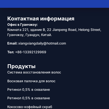
Контактная информация
Офис в Гуанчжоу:
Комната 221, здание B, 22 Jianpeng Road, Helong Street,
Гуанчжоу, Гуандун, Китай.
Email:
xiangxiangdaily@hotmail.com
Тел:
+86-13392129969
Продукты
Система восстановления волос
Восковая палочка для волос
Ретинол 0,5% в сквалане
Ретинол 0,5% в сквалане
Кокосово-кофейный скраб