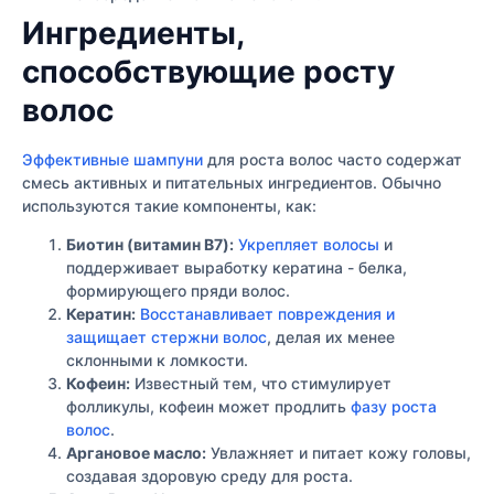
Ингредиенты,
способствующие росту
волос
Эффективные шампуни
для роста волос часто содержат
смесь активных и питательных ингредиентов. Обычно
используются такие компоненты, как:
Биотин (витамин B7):
Укрепляет волосы
и
поддерживает выработку кератина - белка,
формирующего пряди волос.
Кератин:
Восстанавливает повреждения и
защищает стержни волос
, делая их менее
склонными к ломкости.
Кофеин:
Известный тем, что стимулирует
фолликулы, кофеин может продлить
фазу роста
волос
.
Аргановое масло:
Увлажняет и питает кожу головы,
создавая здоровую среду для роста.