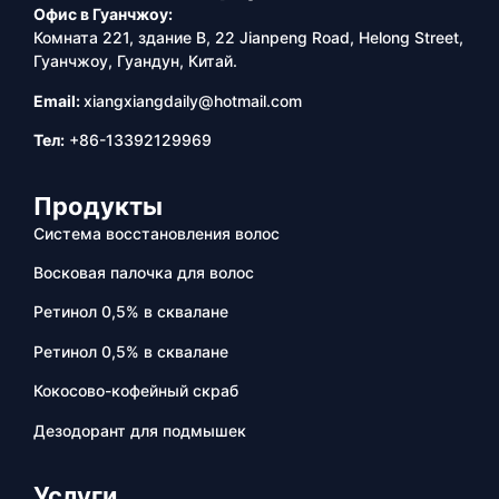
Офис в Гуанчжоу:
Комната 221, здание B, 22 Jianpeng Road, Helong Street,
Гуанчжоу, Гуандун, Китай.
Email:
xiangxiangdaily@hotmail.com
Тел:
+86-13392129969
Продукты
Система восстановления волос
Восковая палочка для волос
Ретинол 0,5% в сквалане
Ретинол 0,5% в сквалане
Кокосово-кофейный скраб
Дезодорант для подмышек
Услуги