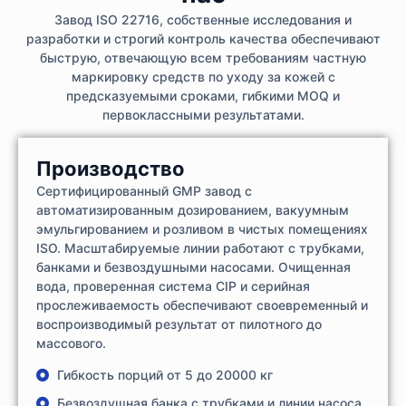
Завод ISO 22716, собственные исследования и
разработки и строгий контроль качества обеспечивают
быструю, отвечающую всем требованиям частную
маркировку средств по уходу за кожей с
предсказуемыми сроками, гибкими MOQ и
первоклассными результатами.
Производство
Сертифицированный GMP завод с
автоматизированным дозированием, вакуумным
эмульгированием и розливом в чистых помещениях
ISO. Масштабируемые линии работают с трубками,
банками и безвоздушными насосами. Очищенная
вода, проверенная система CIP и серийная
прослеживаемость обеспечивают своевременный и
воспроизводимый результат от пилотного до
массового.
Гибкость порций от 5 до 20000 кг
Безвоздушная банка с трубками и линии насоса