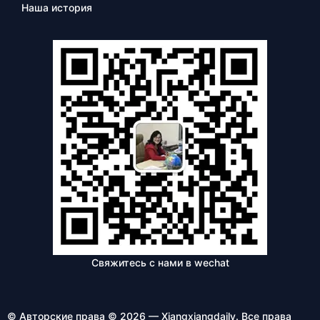
Наша история
Свяжитесь с нами в wechat
© Авторские права © 2026 — Xiangxiangdaily. Все права