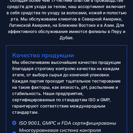
Обладая более чем 17-летним опытом в производстве
средств для ухода за телом, наш ассортимент включает
в себя средства по уходу за волосами, кожей и полостью
рта. Мы обслуживаем клиентов в Северной Америке,
Латинской Америке, на Ближнем Востоке и в Азии. Для
эффективного обслуживания имеются филиалы в Перу и
Дубае.
Качество продукции
Мы обеспечиваем высочайшее качество продукции
благодаря строгому контролю качества на каждом
этапе, от выбора сырья до конечной упаковки.
Каждая партия проходит тщательное тестирование
на такие факторы, как вязкость, pH, распыление и
стабильность. Наши предприятия,
сертифицированные по стандартам ISO и GMP,
гарантируют соответствие международным
стандартам.
ISO 9001, GMPC и FDA сертифицированы
Многоуровневая система контроля