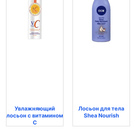
Увлажняющий
Лосьон для тела
лосьон с витамином
Shea Nourish
С