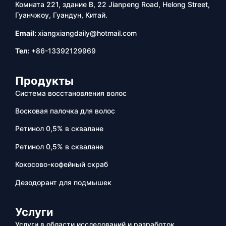
Комната 221, здание B, 22 Jianpeng Road, Helong Street,
Гуанчжоу, Гуандун, Китай.
Email:
xiangxiangdaily@hotmail.com
Тел:
+86-13392129969
Продукты
Система восстановления волос
Восковая палочка для волос
Ретинол 0,5% в сквалане
Ретинол 0,5% в сквалане
Кокосово-кофейный скраб
Дезодорант для подмышек
Услуги
Услуги в области исследований и разработок