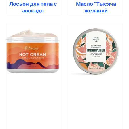
Лосьон для тела с
Масло "Тысяча
авокадо
желаний