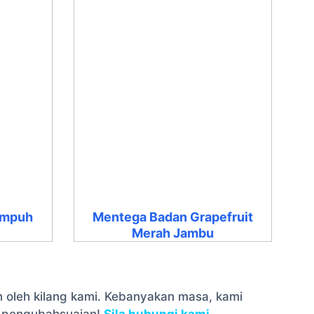
Ampuh
Mentega Badan Grapefruit
Merah Jambu
n oleh kilang kami. Kebanyakan masa, kami
n pengubahsuaian!
Sila hubungi kami