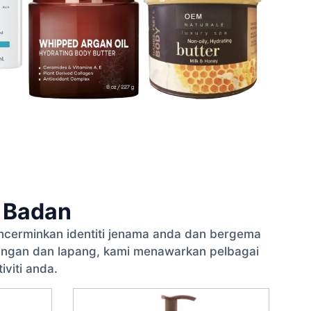
 Badan
ncerminkan identiti jenama anda dan bergema
ringan dan lapang, kami menawarkan pelbagai
viti anda.