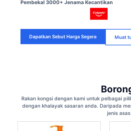
Pembekal 3000+ Jenama Kecantikan
Dapatkan Sebut Harga Segera
Muat t
Boron
Rakan kongsi dengan kami untuk pelbagai pi
dengan khalayak sasaran anda. Daripada men
jenis asa