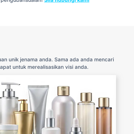
i
luan unik jenama anda. Sama ada anda mencari
pat untuk merealisasikan visi anda.