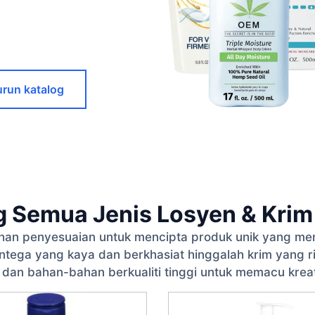
urun katalog
g Semua Jenis Losyen & Krim
lihan penyesuaian untuk mencipta produk unik yang me
tega yang kaya dan berkhasiat hinggalah krim yang 
s dan bahan-bahan berkualiti tinggi untuk memacu kreati