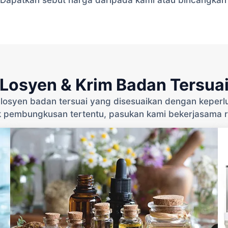
Losyen & Krim Badan Tersua
losyen badan tersuai yang disesuaikan dengan keper
k pembungkusan tertentu, pasukan kami bekerjasama ra