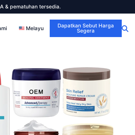
DA & pematuhan tersedia.
Dapatkan Sebut Harga
ami
Melayu
Segera