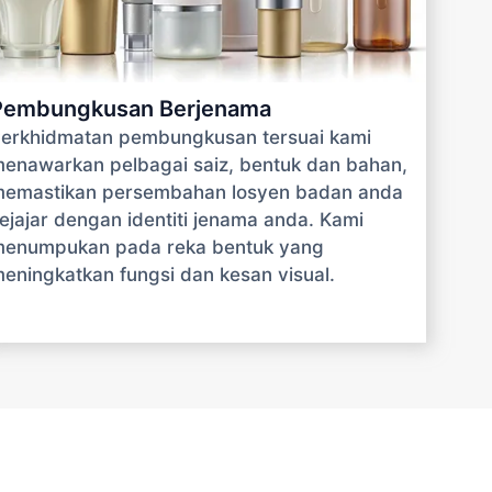
Pembungkusan Berjenama
erkhidmatan pembungkusan tersuai kami
enawarkan pelbagai saiz, bentuk dan bahan,
emastikan persembahan losyen badan anda
ejajar dengan identiti jenama anda. Kami
enumpukan pada reka bentuk yang
eningkatkan fungsi dan kesan visual.