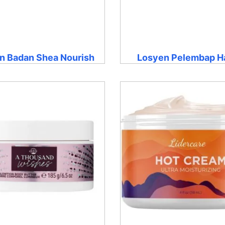
n Badan Shea Nourish
Losyen Pelembap H