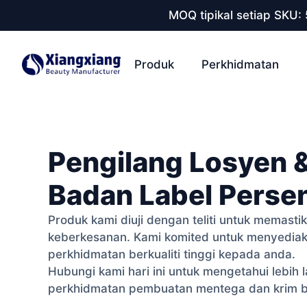
MOQ tipikal setiap SKU:
Produk
Perkhidmatan
Pengilang Losyen 
Badan Label Persen
Produk kami diuji dengan teliti untuk memast
keberkesanan. Kami komited untuk menyedia
perkhidmatan berkualiti tinggi kepada anda.
Hubungi kami hari ini untuk mengetahui lebih l
perkhidmatan pembuatan mentega dan krim ba