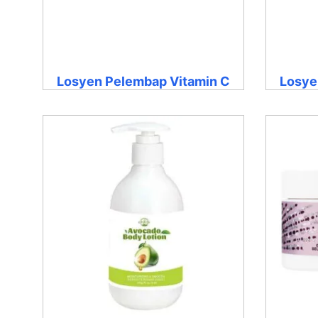
Losyen Pelembap Vitamin C
Losye