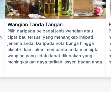
Wangian Tanda Tangan
Pilih daripada pelbagai jenis wangian atau
P
n
cipta bau tersuai yang menangkap intipati
m
jenama anda. Daripada nota bunga hingga
m
eksotik, kami akan membantu anda mencipta
s
wangian yang tidak dapat dilupakan yang
m
meningkatkan daya tarikan losyen badan anda.
m