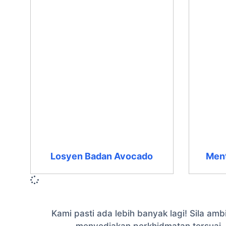
Losyen Badan Avocado
Ment
Kami pasti ada lebih banyak lagi! Sila a
menyediakan perkhidmatan tersuai.