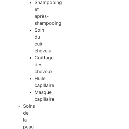
Shampooing
et
après-
shampooing
Soin
du
cuir
chevelu
Coiffage
des
cheveux
Huile
capillaire
Masque
capillaire
Soins
de
la
peau