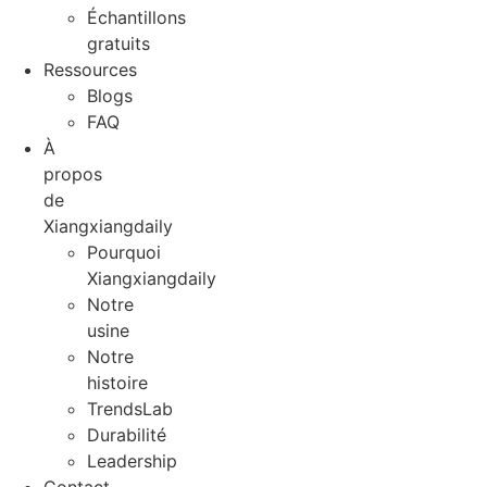
Échantillons
gratuits
Ressources
Blogs
FAQ
À
propos
de
Xiangxiangdaily
Pourquoi
Xiangxiangdaily
Notre
usine
Notre
histoire
TrendsLab
Durabilité
Leadership