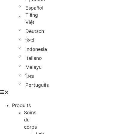
Español
Tiếng
Việt
Deutsch
हिन्दी
Indonesia
Italiano
Melayu
ไทย
Português
Produits
Soins
du
corps