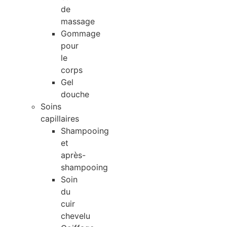
de
massage
Gommage
pour
le
corps
Gel
douche
Soins
capillaires
Shampooing
et
après-
shampooing
Soin
du
cuir
chevelu