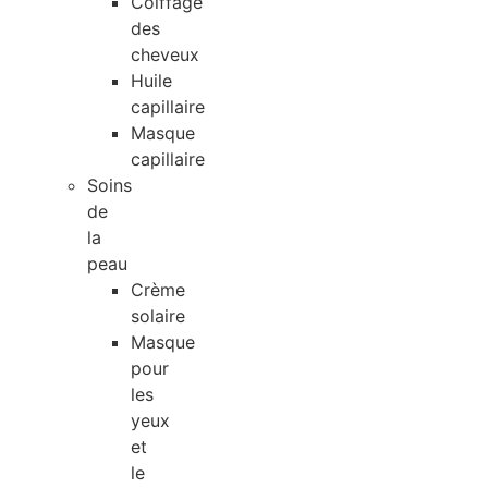
Coiffage
des
cheveux
Huile
capillaire
Masque
capillaire
Soins
de
la
peau
Crème
solaire
Masque
pour
les
yeux
et
le